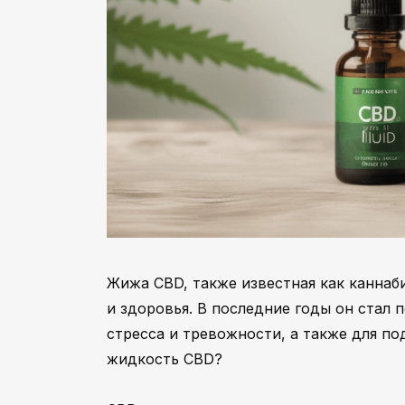
Жижа CBD, также известная как каннаб
и здоровья. В последние годы он стал 
стресса и тревожности, а также для по
жидкость CBD?