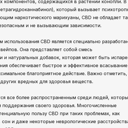
х компонентов, содержащихся в растении конопли. В
тетрагидроканнабинол), который вызывает психотроп
яющим наркотического марихуаны, CBD не обладает т
 безопасным и не вызывающим зависимости.
м использования CBD является специально разработа
 вейпов. Она представляет собой смесь
 и натуральных добавок, которая может быть испаре
ения обеспечивает быстрое и эффективное всасывани
ксимальное благоприятное действие. Важно отметить,
других вредных для здоровья веществ.
ся все более распространенным среди людей, которы
и поддержания своего здоровья. Многочисленные
тенциальную пользу CBD при таких проблемах, как
, сон и даже некоторые неврологические расстройств