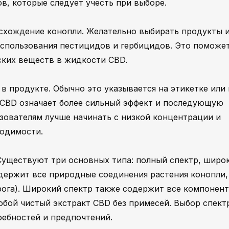
в, которые следует учесть при выборе.
схождение конопли. Желательно выбирать продукты 
использования пестицидов и гербицидов. Это поможе
ских веществ в жидкости CBD.
в продукте. Обычно это указывается на этикетке или 
 CBD означает более сильный эффект и последующую
зователям лучше начинать с низкой концентрации и
ходимости.
 Существуют три основных типа: полный спектр, широ
одержит все природные соединения растения конопли,
рога). Широкий спектр также содержит все компонент
обой чистый экстракт CBD без примесей. Выбор спект
ебностей и предпочтений.