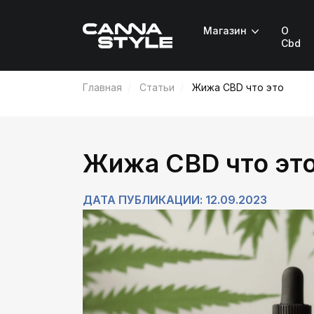
Магазин
О
Cbd
Главная
Статьи
Жижа CBD что это
Жижа CBD что эт
ДАТА ПУБЛИКАЦИИ: 12.09.2023