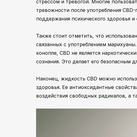
стрессом и тревогой. Многие пользова
тревожности после употребления CBD-п
поддержания психического здоровья и 
Также стоит отметить, что использова
связанных с употреблением марихуаны. 
конопле, CBD не является наркотическ
сознания. Это делает его безопасным 
Наконец, жидкость CBD можно использ
здоровья. Ее антиоксидантные свойст
воздействия свободных радикалов, а 