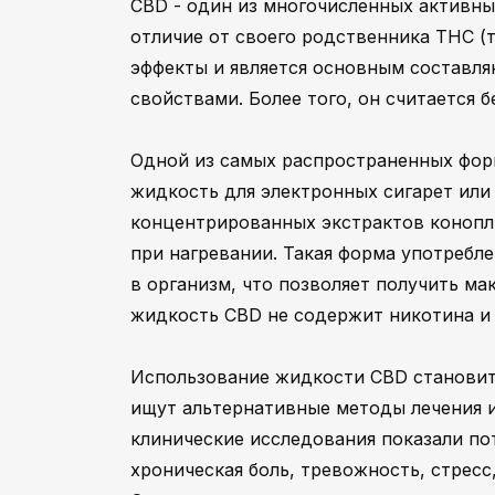
CBD - один из многочисленных активны
отличие от своего родственника THC (
эффекты и является основным составл
свойствами. Более того, он считается
Одной из самых распространенных фор
жидкость для электронных сигарет или
концентрированных экстрактов конопли
при нагревании. Такая форма употребл
в организм, что позволяет получить ма
жидкость CBD не содержит никотина и 
Использование жидкости CBD становит
ищут альтернативные методы лечения 
клинические исследования показали по
хроническая боль, тревожность, стресс