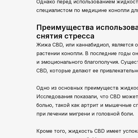
Однако перед использованием жидкост
специалистом по медицине конопли дл
Преимущества использова
снятия стресса
Жижа CBD, или каннабидиол, является 
растении конопли. В последние годы о
и эмоционального благополучия. Суще
CBD, которые делают ее привлекательн
Одно из основных преимуществ жидкост
Исследования показали, что CBD может
болью, такой как артрит и мышечные с
при лечении мигрени и головной боли.
Кроме того, жидкость CBD имеет успо