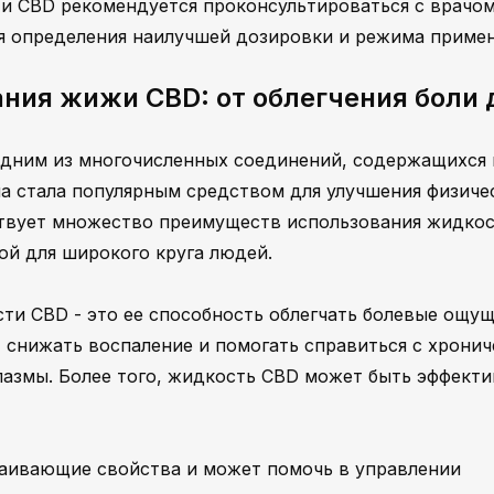
и CBD рекомендуется проконсультироваться с врачом
я определения наилучшей дозировки и режима примен
ния жижи CBD: от облегчения боли 
одним из многочисленных соединений, содержащихся 
на стала популярным средством для улучшения физиче
ствует множество преимуществ использования жидко
ой для широкого круга людей.
и CBD - это ее способность облегчать болевые ощущ
 снижать воспаление и помогать справиться с хронич
пазмы. Более того, жидкость CBD может быть эффекти
каивающие свойства и может помочь в управлении