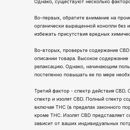
Однако, существуют несколько факторо
Во-первых, обратите внимание на прои
органически выращенной конопли без 
избежать присутствия вредных химиче
Во-вторых, проверьте содержание CBD 
описании товара. Высокое содержание
релаксацию. Однако, начинающим поль
постепенно повышать ее по мере необ
Третий фактор - спектр действия CBD.
спектр и изолят CBD. Полный спектр с
включая THC (в пределах законного по
кроме THC. Изолят CBD представляет с
зависит от ваших индивидуальных потр