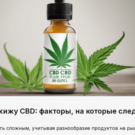
ижу CBD: факторы, на которые сле
ь сложным, учитывая разнообразие продуктов на рын