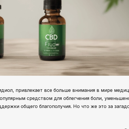
идиол, привлекает все больше внимания в мире меди
популярным средством для облегчения боли, уменьшен
ддержки общего благополучия. Но что же это за загад