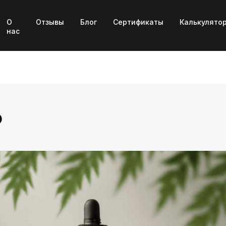
О
Отзывы
Блог
Сертификаты
Калькулято
нас
о