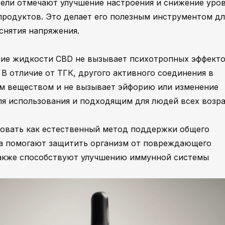
тели отмечают улучшение настроения и снижение уро
родуктов. Это делает его полезным инструментом дл
снятия напряжения.
ние жидкости CBD не вызывает психотропных эффекто
В отличие от ТГК, другого активного соединения в
им веществом и не вызывает эйфорию или изменение
для использования и подходящим для людей всех возра
овать как естественный метод поддержки общего
ва помогают защитить организм от повреждающего
также способствуют улучшению иммунной системы