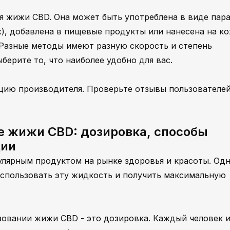
я жижи CBD. Она может быть употреблена в виде пара
х), добавлена в пищевые продукты или нанесена на к
 Разные методы имеют разную скорость и степень
ерите то, что наиболее удобно для вас.
цию производителя. Проверьте отзывы пользователей
е жижи CBD: дозировка, способы
ции
улярным продуктом на рынке здоровья и красоты. Од
использовать эту жидкость и получить максимальную
ьзовании жижи CBD - это дозировка. Каждый человек 