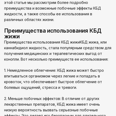
этой статье мы рассмотрим более подробно
преимущества и возможные побочные эффекты КБД
жидкости, а также способы ее использования в
различных областях жизни.
Преимущества использования КБД
жижи
Преимущества использования КБД жижиКБД жижа, или
каннабидиол жидкость, стала популярным средством для
получения медицинских и терапевтических выгод от
конопли. Вот несколько преимуществ ее использования:
1. Немедленное облегчение: КБД жижа может быстро
впитываться организмом через легкие и попадать в
кровоток, что обеспечивает быстрое облегчение от
болевых ощущений, стресса и тревоги.
2. Меньше побочных эффектов: В отличие от других
лекарственных препаратов, КБД жижа имеет очень
низкую вероятность вызвать серьезные побочные
эффекты. Это делает его безопасным для длительного