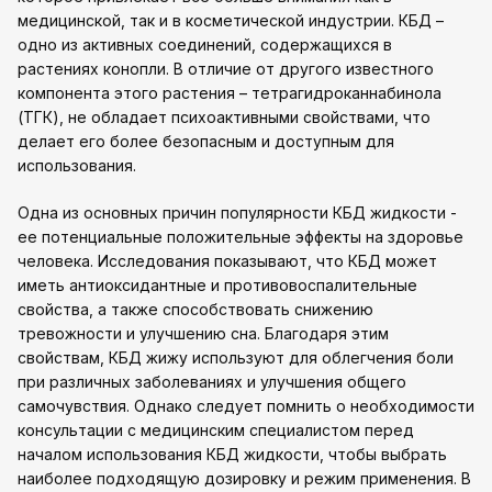
медицинской, так и в косметической индустрии. КБД –
одно из активных соединений, содержащихся в
растениях конопли. В отличие от другого известного
компонента этого растения – тетрагидроканнабинола
(ТГК), не обладает психоактивными свойствами, что
делает его более безопасным и доступным для
использования.
Одна из основных причин популярности КБД жидкости -
ее потенциальные положительные эффекты на здоровье
человека. Исследования показывают, что КБД может
иметь антиоксидантные и противовоспалительные
свойства, а также способствовать снижению
тревожности и улучшению сна. Благодаря этим
свойствам, КБД жижу используют для облегчения боли
при различных заболеваниях и улучшения общего
самочувствия. Однако следует помнить о необходимости
консультации с медицинским специалистом перед
началом использования КБД жидкости, чтобы выбрать
наиболее подходящую дозировку и режим применения. В