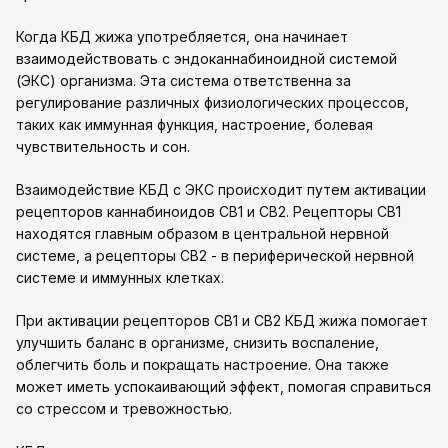
Когда КБД жижа употребляется, она начинает
взаимодействовать с эндоканнабиноидной системой
(ЭКС) организма. Эта система ответственна за
регулирование различных физиологических процессов,
таких как иммунная функция, настроение, болевая
чувствительность и сон.
Взаимодействие КБД с ЭКС происходит путем активации
рецепторов каннабиноидов CB1 и CB2. Рецепторы CB1
находятся главным образом в центральной нервной
системе, а рецепторы CB2 - в периферической нервной
системе и иммунных клетках.
При активации рецепторов CB1 и CB2 КБД жижа помогает
улучшить баланс в организме, снизить воспаление,
облегчить боль и покращать настроение. Она также
может иметь успокаивающий эффект, помогая справиться
со стрессом и тревожностью.