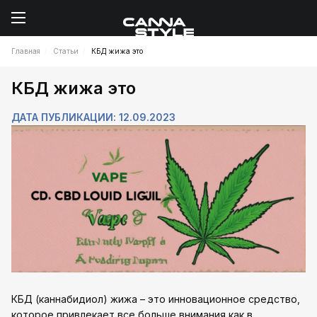
Главная
Статьи
КБД жижа это
КБД жижа это
ДАТА ПУБЛИКАЦИИ: 12.09.2023
КБД (каннабидиол) жижа – это инновационное средство,
которое привлекает все больше внимания как в