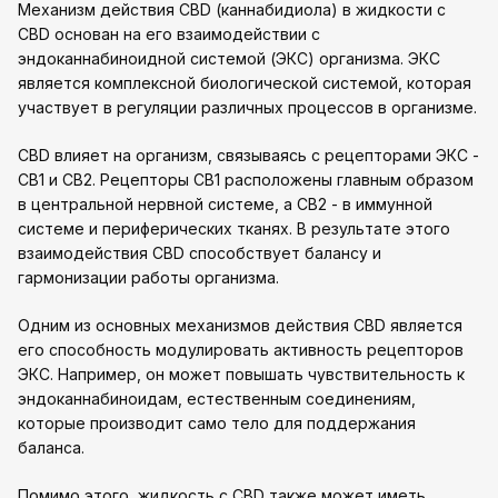
Механизм действия CBD (каннабидиола) в жидкости с
CBD основан на его взаимодействии с
эндоканнабиноидной системой (ЭКС) организма. ЭКС
является комплексной биологической системой, которая
участвует в регуляции различных процессов в организме.
CBD влияет на организм, связываясь с рецепторами ЭКС -
CB1 и CB2. Рецепторы CB1 расположены главным образом
в центральной нервной системе, а CB2 - в иммунной
системе и периферических тканях. В результате этого
взаимодействия CBD способствует балансу и
гармонизации работы организма.
Одним из основных механизмов действия CBD является
его способность модулировать активность рецепторов
ЭКС. Например, он может повышать чувствительность к
эндоканнабиноидам, естественным соединениям,
которые производит само тело для поддержания
баланса.
Помимо этого, жидкость с CBD также может иметь