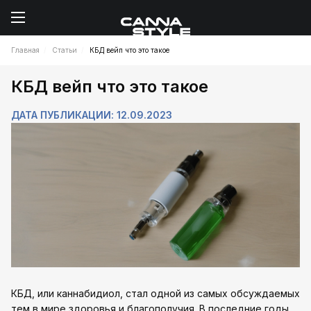
Главная
Статьи
КБД вейп что это такое
КБД вейп что это такое
ДАТА ПУБЛИКАЦИИ: 12.09.2023
КБД, или каннабидиол, стал одной из самых обсуждаемых
тем в мире здоровья и благополучия. В последние годы