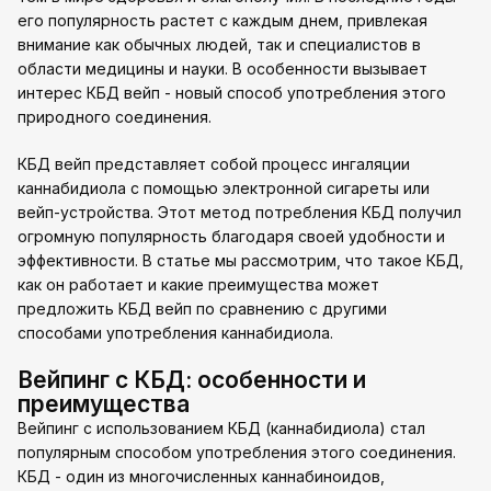
его популярность растет с каждым днем, привлекая
внимание как обычных людей, так и специалистов в
области медицины и науки. В особенности вызывает
интерес КБД вейп - новый способ употребления этого
природного соединения.
КБД вейп представляет собой процесс ингаляции
каннабидиола с помощью электронной сигареты или
вейп-устройства. Этот метод потребления КБД получил
огромную популярность благодаря своей удобности и
эффективности. В статье мы рассмотрим, что такое КБД,
как он работает и какие преимущества может
предложить КБД вейп по сравнению с другими
способами употребления каннабидиола.
Вейпинг с КБД: особенности и
преимущества
Вейпинг с использованием КБД (каннабидиола) стал
популярным способом употребления этого соединения.
КБД - один из многочисленных каннабиноидов,