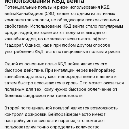
использования КБД вейпа
Потенциальные пользы и риски использования КБД
вейпаКаннабидиол (CBD) является одним из активных
компонентов конопли, не обладающим психоактивными
свойствами. Использование КБД вейпа стало популярным
среди людей, которые хотят получить выгоды от
каннабиноидов, но не желают испытывать эффект
"задора". Однако, как и при любом другом способе
употребления КБД, есть потенциальные пользы и риски.
Одной из основных польз КБД вейпа является его
быстрое действие. При ингаляции через вейпорайзер
каннабиноиды поступают непосредственно в легкие и
затем быстро всасываются в кровь. Это может оказаться
полезным для тех, кому нужно быстрое облегчение от
болевых синдромов или тревожности.
Второй потенциальной пользой является возможность
контроля дозировки. Вейпорайзеры часто имеют
настройку интенсивности парения, что помогает
пользователям точно определить количество