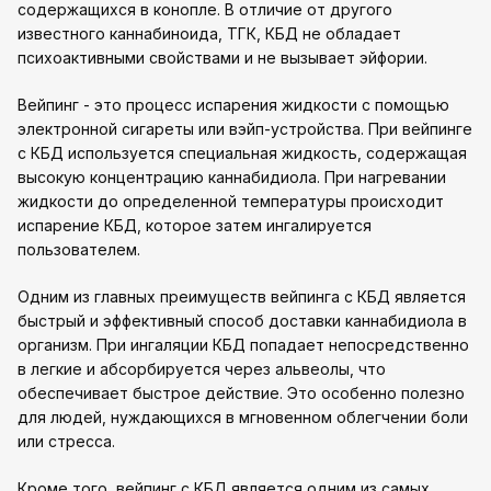
содержащихся в конопле. В отличие от другого
известного каннабиноида, ТГК, КБД не обладает
психоактивными свойствами и не вызывает эйфории.
Вейпинг - это процесс испарения жидкости с помощью
электронной сигареты или вэйп-устройства. При вейпинге
с КБД используется специальная жидкость, содержащая
высокую концентрацию каннабидиола. При нагревании
жидкости до определенной температуры происходит
испарение КБД, которое затем ингалируется
пользователем.
Одним из главных преимуществ вейпинга с КБД является
быстрый и эффективный способ доставки каннабидиола в
организм. При ингаляции КБД попадает непосредственно
в легкие и абсорбируется через альвеолы, что
обеспечивает быстрое действие. Это особенно полезно
для людей, нуждающихся в мгновенном облегчении боли
или стресса.
Кроме того, вейпинг с КБД является одним из самых