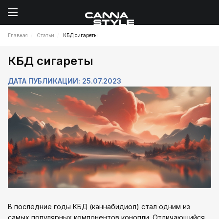
Главная
Статьи
КБД сигареты
КБД сигареты
ДАТА ПУБЛИКАЦИИ: 25.07.2023
В последние годы КБД (каннабидиол) стал одним из
самых популярных компонентов конопли. Отличающийся