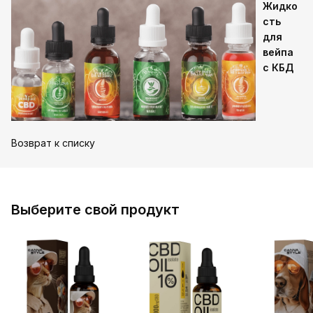
Жидко
сть
для
вейпа
с КБД
Возврат к списку
Выберите свой продукт