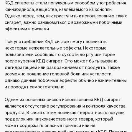
КБД сигареты стали популярным способом употребления
каннабидиола, вещества, извлекаемого из конопли.
Однако перед тем, как приступить к использованию таких
сигарет, важно ознакомиться с возможными побочными
эффектами и рисками.
При употреблении КБД сигарет могут возникать
некоторые нежелательные эффекты. Некоторые
пользователи сообщают о сухости во рту или горле
после курения КБД сигарет. Это может быть вызвано
дегидратацией или раздражением от продукта. Также
возможно появление головной боли или усталости,
однако данные побочные эффекты обычно незначительны
и проходят самостоятельно.
Одним из основных рисков использования КБД сигарет
является отсутствие регулирования и контроля качества
продукта. В связи с этим возникает вероятность покупки
подделок или низкокачественного товара, который
может содержать опасные примеси или не
соответствовать заявленной концентрации КБД. Поэтому