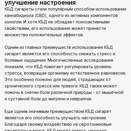
улучшение настроения
КБД сигареты стали популярным способом использования
каннабидиола (CBD), одного из активных компонентов
конопли. И хотя КБД не обладает психоактивными
свойствами, его использование может принести
множество положительных эффектов.
Одним из главных преимуществ использования КБД
сигарет является его способность снижать стресс и
болевые ощущения. Многочисленные исследования
показали, что КБД помогает регулировать уровень
стресса, возвращая организму естественное равновесие.
Это особенно полезно для людей, страдающих от
хронического стресса или тревоги. КБД также может
помочь в снятии боли различной природы - от мышечной
и суставной боли до мигрени и невралгии.
Еще одним значимым преимуществом КБД сигарет
является его способность улучшать настроение.
Благодаря своему воздействию на серотониновые
рецепторы в мозге, КБД может помочь улучшить