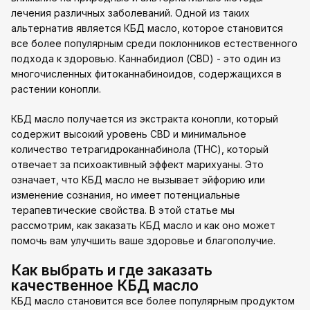
лечения различных заболеваний. Одной из таких
альтернатив является КБД масло, которое становится
все более популярным среди поклонников естественного
подхода к здоровью. Каннабидиол (CBD) - это один из
многочисленных фитоканнабиноидов, содержащихся в
растении конопли.
КБД масло получается из экстракта конопли, который
содержит высокий уровень CBD и минимальное
количество тетрагидроканнабинола (THC), который
отвечает за психоактивный эффект марихуаны. Это
означает, что КБД масло не вызывает эйфорию или
изменение сознания, но имеет потенциальные
терапевтические свойства. В этой статье мы
рассмотрим, как заказать КБД масло и как оно может
помочь вам улучшить ваше здоровье и благополучие.
Как выбрать и где заказать
качественное КБД масло
КБД масло становится все более популярным продуктом