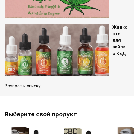
Жидко
сть
для
вейпа
с КБД
Возврат к списку
Выберите свой продукт