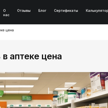
О
Отзывы
Блог
Сертификаты
Калькулято
нас
еке цена
 в аптеке цена