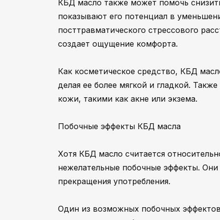
КБД масло также может помочь снизить
показывают его потенциал в уменьшен
посттравматического стрессового расс
создает ощущение комфорта.
Как косметическое средство, КБД масл
делая ее более мягкой и гладкой. Такж
кожи, такими как акне или экзема.
Побочные эффекты КБД масла
Хотя КБД масло считается относитель
нежелательные побочные эффекты. Они
прекращения употребления.
Один из возможных побочных эффектов 