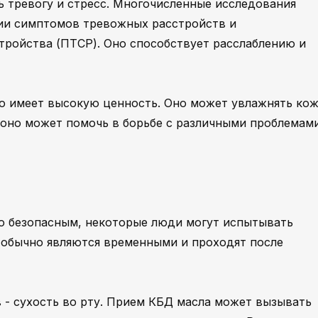
 тревогу и стресс. Многочисленные исследования
ии симптомов тревожных расстройств и
тройства (ПТСР). Оно способствует расслаблению и
о имеет высокую ценность. Оно может увлажнять кож
е оно может помочь в борьбе с различными проблемам
но безопасным, некоторые люди могут испытывать
 обычно являются временными и проходят после
- сухость во рту. Прием КБД масла может вызывать