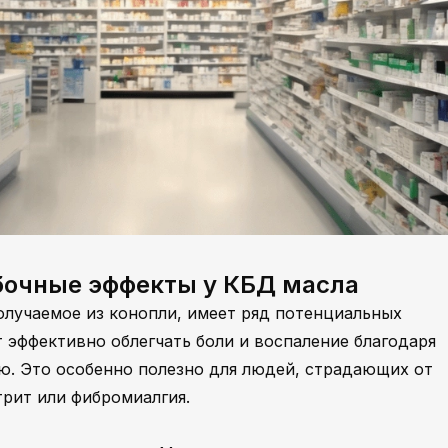
бочные эффекты у КБД масла
лучаемое из конопли, имеет ряд потенциальных
 эффективно облегчать боли и воспаление благодаря
. Это особенно полезно для людей, страдающих от
трит или фибромиалгия.