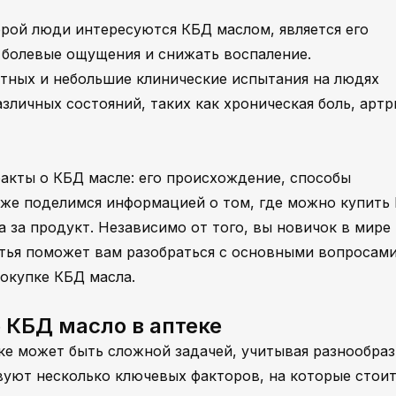
орой люди интересуются КБД маслом, является его
 болевые ощущения и снижать воспаление.
тных и небольшие клинические испытания на людях
зличных состояний, таких как хроническая боль, артр
акты о КБД масле: его происхождение, способы
кже поделимся информацией о том, где можно купить
а за продукт. Независимо от того, вы новичок в мире
атья поможет вам разобраться с основными вопросами
окупке КБД масла.
 КБД масло в аптеке
ке может быть сложной задачей, учитывая разнообраз
уют несколько ключевых факторов, на которые стои