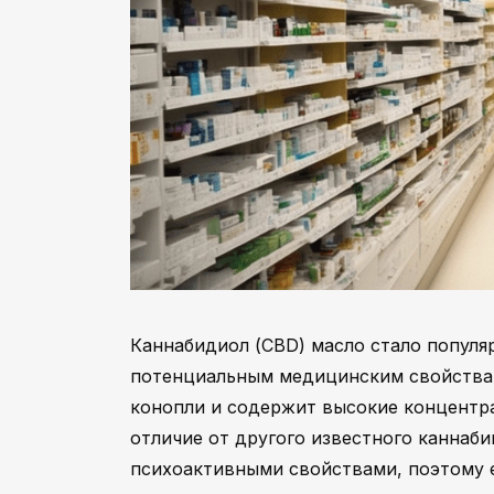
Каннабидиол (CBD) масло стало популя
потенциальным медицинским свойствам
конопли и содержит высокие концентра
отличие от другого известного каннаб
психоактивными свойствами, поэтому е