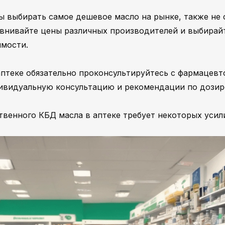
ны выбирать самое дешевое масло на рынке, также не 
авнивайте цены различных производителей и выбирай
имости.
аптеке обязательно проконсультируйтесь с фармацевт
дивидуальную консультацию и рекомендации по дозир
твенного КБД масла в аптеке требует некоторых усил