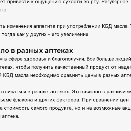
т привести к ощущению сухости во рту. Регулярное
го.
ь изменения аппетита при употреблении КБД масла. 
тогда как у других – его увеличение
ло в разных аптеках
 в сфере здоровья и благополучия. Все больше людей
теках, чтобы получить качественный продукт от наде
й КБД масла необходимо сравнить цены в разных апте
тличаться в разных аптеках. Это связано с различием
ъеме флакона и других факторов. При сравнении цен
на стоимость самого продукта, но и на возможные ак
 аптека.