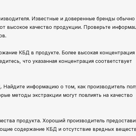
оизводителя. Известные и доверенные бренды обычно
ют высокое качество продукции. Проверьте информа
ов.
ржание КБД в продукте. Более высокая концентрация
едитесь, что указанная концентрация соответствует
Д. Найдите информацию о том, как производитель пол
орые методы экстракции могут повлиять на качество
чества продукта. Хороший производитель предостави
ющие содержание КБД и отсутствие вредных веществ