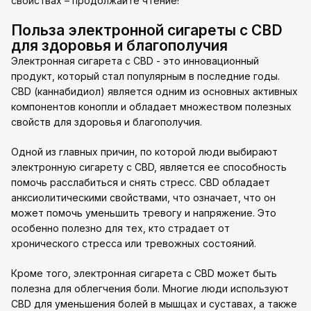
свойствах – продолжайте чтение!
Польза электронной сигареты с CBD
для здоровья и благополучия
Электронная сигарета с CBD - это инновационный
продукт, который стал популярным в последние годы.
CBD (каннабидиол) является одним из основных активных
компонентов конопли и обладает множеством полезных
свойств для здоровья и благополучия.
Одной из главных причин, по которой люди выбирают
электронную сигарету с CBD, является ее способность
помочь расслабиться и снять стресс. CBD обладает
анксиолитическими свойствами, что означает, что он
может помочь уменьшить тревогу и напряжение. Это
особенно полезно для тех, кто страдает от
хронического стресса или тревожных состояний.
Кроме того, электронная сигарета с CBD может быть
полезна для облегчения боли. Многие люди используют
CBD для уменьшения болей в мышцах и суставах, а также