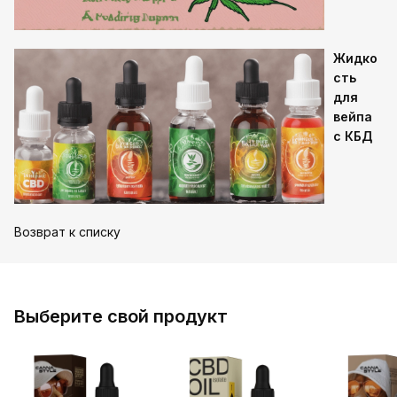
Жидко
сть
для
вейпа
с КБД
Возврат к списку
Выберите свой продукт