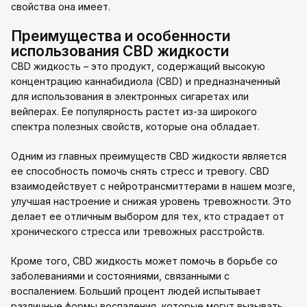
свойства она имеет.
Преимущества и особенности
использования CBD жидкости
CBD жидкость – это продукт, содержащий высокую
концентрацию каннабидиола (CBD) и предназначенный
для использования в электронных сигаретах или
вейперах. Ее популярность растет из-за широкого
спектра полезных свойств, которые она обладает.
Одним из главных преимуществ CBD жидкости является
ее способность помочь снять стресс и тревогу. CBD
взаимодействует с нейротрансмиттерами в нашем мозге,
улучшая настроение и снижая уровень тревожности. Это
делает ее отличным выбором для тех, кто страдает от
хронического стресса или тревожных расстройств.
Кроме того, CBD жидкость может помочь в борьбе со
заболеваниями и состояниями, связанными с
воспалением. Больший процент людей испытывает
различные формы воспаления, которые могут вызывать