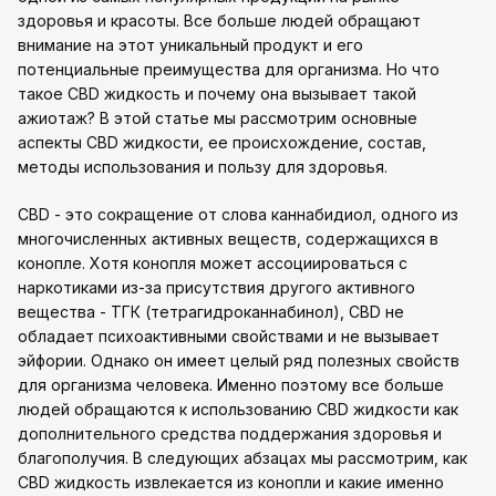
здоровья и красоты. Все больше людей обращают
внимание на этот уникальный продукт и его
потенциальные преимущества для организма. Но что
такое CBD жидкость и почему она вызывает такой
ажиотаж? В этой статье мы рассмотрим основные
аспекты CBD жидкости, ее происхождение, состав,
методы использования и пользу для здоровья.
CBD - это сокращение от слова каннабидиол, одного из
многочисленных активных веществ, содержащихся в
конопле. Хотя конопля может ассоциироваться с
наркотиками из-за присутствия другого активного
вещества - ТГК (тетрагидроканнабинол), CBD не
обладает психоактивными свойствами и не вызывает
эйфории. Однако он имеет целый ряд полезных свойств
для организма человека. Именно поэтому все больше
людей обращаются к использованию CBD жидкости как
дополнительного средства поддержания здоровья и
благополучия. В следующих абзацах мы рассмотрим, как
CBD жидкость извлекается из конопли и какие именно