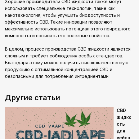
Хорошие производители CBD жидкости также могут
использовать специальные технологии, такие как
нанотехнология, чтобы улучшить биодоступность и
эффективность CBD. Такие инновации позволяют
максимально использовать потенциал этого природного
компонента и повысить его полезные свойства.
В целом, процесс производства CBD жидкости является
сложным и требует соблюдения особых стандартов.
Благодаря этому можно получить высококачественную
продукцию с оптимальной концентрацией CBD и
безопасными для потребления ингредиентами.
Другие статьи
CBD
жидко
сть
для
вейпа