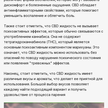
дискомфорт и болезненные ощущения. CBD обладает
антиинфламматорными свойствами, которые помогают
уменьшить воспаление и облегчить боль.
Также стоит отметить, что CBD жидкость не вызывает
психоактивных эффектов, которые обычно связываются с
употреблением каннабиса. Она не содержит
тетрагидроканнабинола (THC), который является
основным психоактивным компонентом марихуаны. Это
означает, что CBD жидкость можно использовать без
опасений по поводу нарушения психического состояния
или появления "тревожных" эффектов.
Наконец, стоит отметить, что CBD жидкость имеет
различные вкусы и ароматы, что делает ее приятной для
использования. Большой выбор вкусов позволяет
каждому найти подходящий вариант и получить
удовольствие от процесса парения