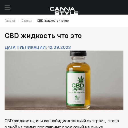
Главная
Статьи
CBD жидкость что это
CBD жидкость что это
ДАТА ПУБЛИКАЦИИ: 12.09.2023
CBD жидкость, или каннабидиол жидкий экстракт, стала
одной из самых популярных продукций на рынке