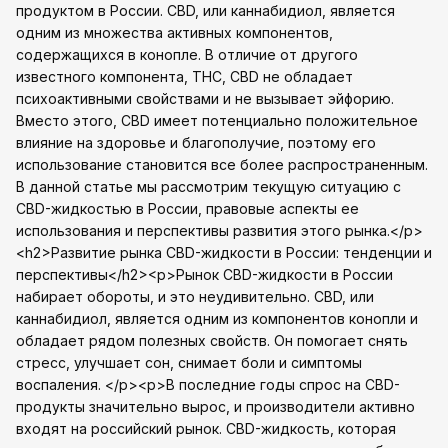
продуктом в России. CBD, или каннабидиол, является
одним из множества активных компонентов,
содержащихся в конопле. В отличие от другого
известного компонента, THC, CBD не обладает
психоактивными свойствами и не вызывает эйфорию.
Вместо этого, CBD имеет потенциально положительное
влияние на здоровье и благополучие, поэтому его
использование становится все более распространенным.
В данной статье мы рассмотрим текущую ситуацию с
CBD-жидкостью в России, правовые аспекты ее
использования и перспективы развития этого рынка.</p>
<h2>Развитие рынка CBD-жидкости в России: тенденции и
перспективы</h2><p>Рынок CBD-жидкости в России
набирает обороты, и это неудивительно. CBD, или
каннабидиол, является одним из компонентов конопли и
обладает рядом полезных свойств. Он помогает снять
стресс, улучшает сон, снимает боли и симптомы
воспаления. </p><p>В последние годы спрос на CBD-
продукты значительно вырос, и производители активно
входят на российский рынок. CBD-жидкость, которая