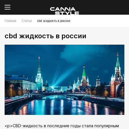
Главная
Статьи
cbd жидкость в россии
cbd жидкость в россии
<p>CBD-жидкость в последние годы стала популярным