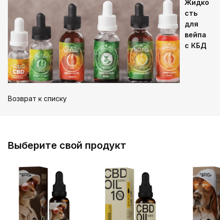
Жидко
сть
для
вейпа
с КБД
Возврат к списку
Выберите свой продукт