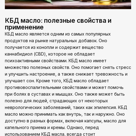
КБД масло: полезные свойства и
применение
КБД масло является одним из самых популярных
продуктов на рынке натуральных добавок. Оно
получается из конопли и содержит вещество
каннабидиол (CBD), которое не обладает
психоактивными свойствами. КБД масло имеет
множество полезных свойств. Оно помогает снять стресс
и улучшить настроение, а также снижает тревожность и
улучшает сон. Кроме того, КБД масло обладает
противовоспалительными свойствами и может помочь
при болях в суставах и мышцах. Оно также может быть
полезно для людей, страдающих от некоторых
неврологических заболеваний, таких как эпилепсия. КБД
масло можно принимать как внутрь, так и наружно. Оно
доступно в разных формах, включая капсулы, масло для
капельного приема и кремы. Однако, перед
использованием КБД масла, всегда стоит