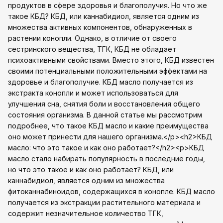
продуктов в сфере здоровья и благополучия. Но что же
такое КБД? КБД, или каннабидиол, является одним из
множества активных компонентов, обнаруженных в
растении конопли. Однако, в отличие от своего
сестринского вещества, ТГК, КБД не обладает
психоактивными свойствами. Вместо этого, КБД известен
своими потенциальными положительными эффектами на
здоровье и благополучие. КБД масло получается из
экстракта конопли и может использоваться для
улучшения сна, снятия боли и восстановления общего
состояния организма. В данной статье мы рассмотрим
подробнее, что такое КБД масло и какие преимущества
оно может принести для нашего организма.</p><h2>КБД
масло: что это такое и как оно работает?</h2><p>КБД
масло стало набирать популярность в последние годы,
но что это такое и как оно работает? КБД, или
каннабидиол, является одним из множества
фитоканнабиноидов, содержащихся в конопле. КБД масло
получается из экстракции растительного материала и
содержит незначительное количество ТГК,