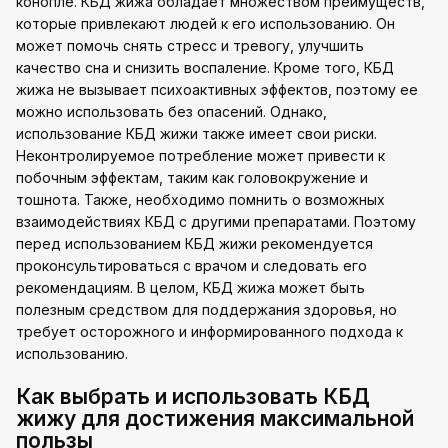
конопле. КБД жижа обладает множеством преимуществ,
которые привлекают людей к его использованию. Он
может помочь снять стресс и тревогу, улучшить
качество сна и снизить воспаление. Кроме того, КБД
жижа не вызывает психоактивных эффектов, поэтому ее
можно использовать без опасений. Однако,
использование КБД жижи также имеет свои риски.
Неконтролируемое потребление может привести к
побочным эффектам, таким как головокружение и
тошнота. Также, необходимо помнить о возможных
взаимодействиях КБД с другими препаратами. Поэтому
перед использованием КБД жижи рекомендуется
проконсультироваться с врачом и следовать его
рекомендациям. В целом, КБД жижа может быть
полезным средством для поддержания здоровья, но
требует осторожного и информированного подхода к
использованию.
Как выбрать и использовать КБД
жижу для достижения максимальной
пользы