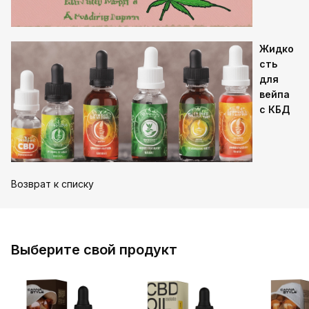
Жидко
сть
для
вейпа
с КБД
Возврат к списку
Выберите свой продукт