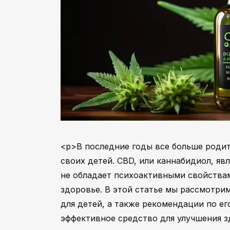
<p>В последние годы все больше роди
своих детей. CBD, или каннабидиол, я
не обладает психоактивными свойства
здоровье. В этой статье мы рассмотри
для детей, а также рекомендации по е
эффективное средство для улучшения з