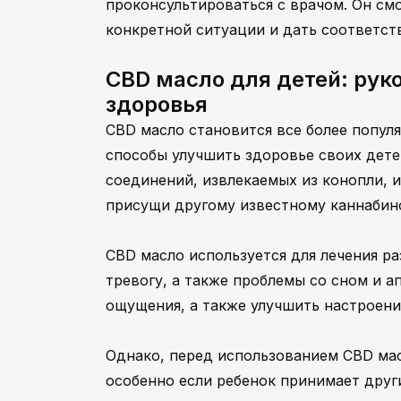
проконсультироваться с врачом. Он см
конкретной ситуации и дать соответс
CBD масло для детей: рук
здоровья
CBD масло становится все более попул
способы улучшить здоровье своих дете
соединений, извлекаемых из конопли, 
присущи другому известному каннабин
CBD масло используется для лечения ра
тревогу, а также проблемы со сном и 
ощущения, а также улучшить настроен
Однако, перед использованием CBD мас
особенно если ребенок принимает друг