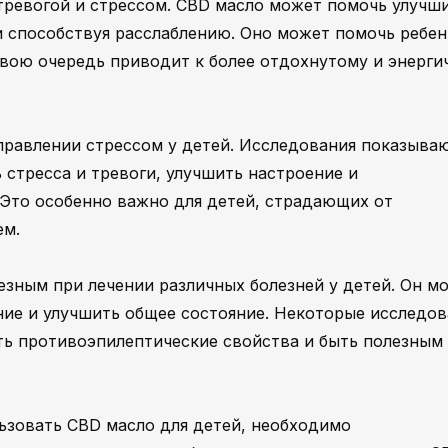
 тревогой и стрессом. CBD масло может помочь улучш
 и способствуя расслаблению. Оно может помочь ребен
 свою очередь приводит к более отдохнутому и энерг
равлении стрессом у детей. Исследования показываю
 стресса и тревоги, улучшить настроение и
Это особенно важно для детей, страдающих от
ем.
езным при лечении различных болезней у детей. Он м
ние и улучшить общее состояние. Некоторые исследов
ь противоэпилептические свойства и быть полезным
ьзовать CBD масло для детей, необходимо