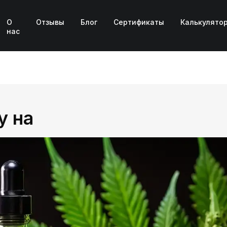
О
Отзывы
Блог
Сертификаты
Калькулято
нас
у на