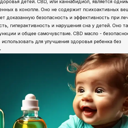
доровья детей. CBD, или каннабидиол, является одним
енных в конопле. Оно не содержит психоактивных ве
ет доказанную безопасность и эффективность при ле
сть, гиперактивность и нарушения сна у детей. Оно т
нкции и общее самочувствие. CBD масло - безопасно
 использовать для улучшения здоровья ребенка без
>