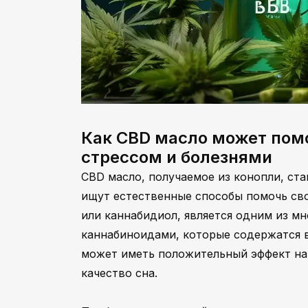
Как CBD масло может помо
стрессом и болезнями
CBD масло, получаемое из конопли, ст
ищут естественные способы помочь сво
или каннабидиол, является одним из м
каннабиноидами, которые содержатся в
может иметь положительный эффект на д
качество сна.