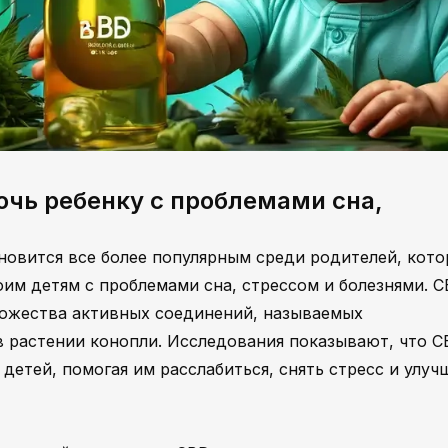
чь ребенку с проблемами сна,
ановится все более популярным среди родителей, кот
им детям с проблемами сна, стрессом и болезнями. C
ножества активных соединений, называемых
 растении конопли. Исследования показывают, что C
етей, помогая им расслабиться, снять стресс и улуч