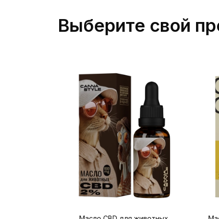
Выберите свой пр
Масло CBD для животных
Мас