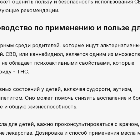
ожет оценить пользу и безопасность использования C
твующие рекомендации.
оводство по применению и пользе д
ярным среди родителей, которые ищут альтернативны
й. CBD, или каннабидиол, является одним из множест
и не обладает психоактивными свойствами, которые
оиду - THC.
зных состояний у детей, включая судороги, аутизм,
аппетитом. Оно может помочь снизить воспаление и б
ие и общую жизнеспособность.
ла для детей, важно проконсультироваться с врачом,
ие лекарства. Дозировка и способ применения масла 