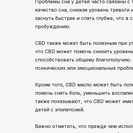
Проблемы сна у детей часто связаны с
качество сна, снижая уровень тревоги
заснуть быстрее и спать глубже, что в
пробуждению.
CBD также может быть полезным при уп
что CBD может помочь снизить уровень
способствовать общему благополучию. 
психических или эмоциональных пробл
Кроме того, CBD масло может быть пол
помочь снять боль, уменьшить воспале
также показывают, что CBD может имет
детей с эпилепсией.
Важно отметить, что прежде чем испол