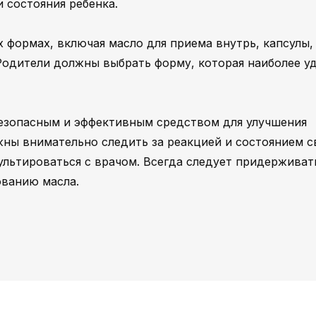
и состояния ребенка.
 формах, включая масло для приема внутрь, капсулы,
Родители должны выбрать форму, которая наиболее у
безопасным и эффективным средством для улучшения
жны внимательно следить за реакцией и состоянием с
ультироваться с врачом. Всегда следует придерживат
ованию масла.