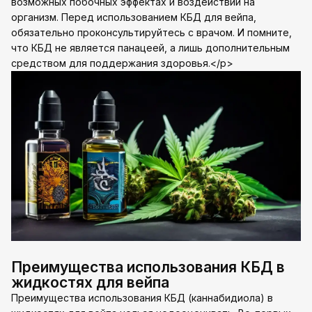
возможных побочных эффектах и воздействии на
организм. Перед использованием КБД для вейпа,
обязательно проконсультируйтесь с врачом. И помните,
что КБД не является панацеей, а лишь дополнительным
средством для поддержания здоровья.</p>
Преимущества использования КБД в
жидкостях для вейпа
Преимущества использования КБД (каннабидиола) в