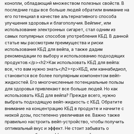
конопли, обладающий множеством полезных свойств. В
последние годы все больше людей обратили внимание на
его потенциал в качестве альтернативного способа
улучшения здоровья и благополучия. Вейпинг, или
использование электронных сигарет, стал одним из
самых популярных способов употребления КБД. В данной
статье мы рассмотрим преимущества и риски
использования КБД для вейпа, а также дадим
рекомендации по выбору и использованию подходящих
продуктов.</p><h2>Как использовать КБД для вейпа:
все, что вам нужно знать</h2><p>КБД, или каннабидиол,
становится все более популярным компонентом вейп-
жидкостей. Его многочисленные потенциальные пользы
для здоровья привлекают все больше людей. Но как
использовать КБД для вейпа? Прежде всего, нужно
выбрать подходящую вейп-жидкость с КБД. Обратите
внимание на концентрацию КБД в продукте и начните с
низкой дозы, постепенно увеличивая ее. Важно также
правильно настроить вейп-устройство, чтобы получить
оптимальный вкус и эффект. Не стоит забывать о