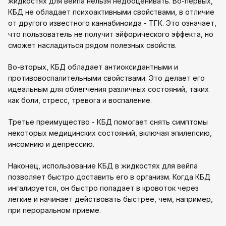
жидкостях для вейпа нельзя недооценивать. Во-первых,
КБД не обладает психоактивными свойствами, в отличие
от другого известного каннабиноида - ТГК. Это означает,
что пользователь не получит эйфорического эффекта, но
сможет насладиться рядом полезных свойств.
Во-вторых, КБД обладает антиоксидантными и
противовоспалительными свойствами. Это делает его
идеальным для облегчения различных состояний, таких
как боли, стресс, тревога и воспаление.
Третье преимущество - КБД помогает снять симптомы
некоторых медицинских состояний, включая эпилепсию,
инсомнию и депрессию.
Наконец, использование КБД в жидкостях для вейпа
позволяет быстро доставить его в организм. Когда КБД
ингалируется, он быстро попадает в кровоток через
легкие и начинает действовать быстрее, чем, например,
при пероральном приеме.