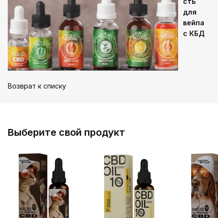
сть
для
вейпа
с КБД
Возврат к списку
Выберите свой продукт