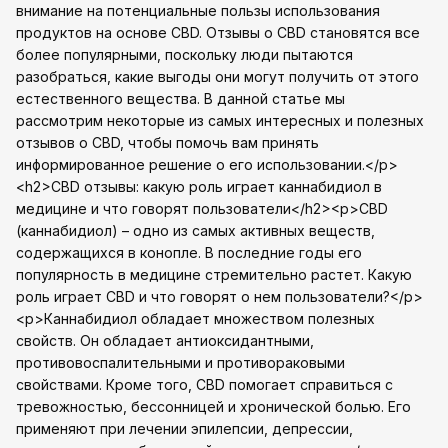
внимание на потенциальные пользы использования
продуктов на основе CBD. Отзывы о CBD становятся все
более популярными, поскольку люди пытаются
разобраться, какие выгоды они могут получить от этого
естественного вещества. В данной статье мы
рассмотрим некоторые из самых интересных и полезных
отзывов о CBD, чтобы помочь вам принять
информированное решение о его использовании.</p>
<h2>CBD отзывы: какую роль играет каннабидиол в
медицине и что говорят пользователи</h2><p>CBD
(каннабидиол) – одно из самых активных веществ,
содержащихся в конопле. В последние годы его
популярность в медицине стремительно растет. Какую
роль играет CBD и что говорят о нем пользователи?</p>
<p>Каннабидиол обладает множеством полезных
свойств. Он обладает антиоксидантными,
противовоспалительными и противораковыми
свойствами. Кроме того, CBD помогает справиться с
тревожностью, бессонницей и хронической болью. Его
применяют при лечении эпилепсии, депрессии,