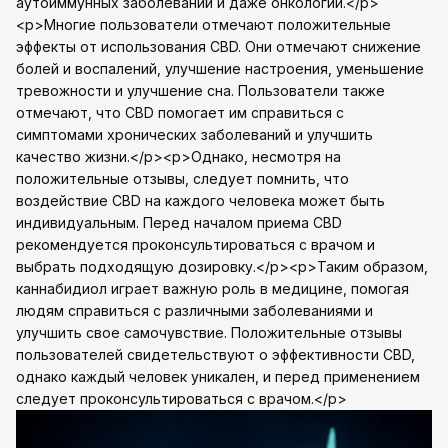
аутоиммунных заболеваний и даже онкологии.</p>
<p>Многие пользователи отмечают положительные
эффекты от использования CBD. Они отмечают снижение
болей и воспалений, улучшение настроения, уменьшение
тревожности и улучшение сна. Пользователи также
отмечают, что CBD помогает им справиться с
симптомами хронических заболеваний и улучшить
качество жизни.</p><p>Однако, несмотря на
положительные отзывы, следует помнить, что
воздействие CBD на каждого человека может быть
индивидуальным. Перед началом приема CBD
рекомендуется проконсультироваться с врачом и
выбрать подходящую дозировку.</p><p>Таким образом,
каннабидиол играет важную роль в медицине, помогая
людям справиться с различными заболеваниями и
улучшить свое самочувствие. Положительные отзывы
пользователей свидетельствуют о эффективности CBD,
однако каждый человек уникален, и перед применением
следует проконсультироваться с врачом.</p>