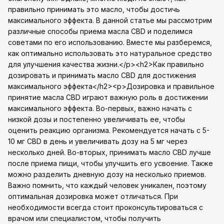
правильно принимать это масло, чтобы достичь
максимального эффекта. В данной статье мы рассмотрим
различные способы приема масла CBD и поделимся
советами по его использованию. Вместе мы разберемся,
как оптимально использовать это натуральное средство
для улучшения качества жизни.</p><h2>Как правильно
дозировать и принимать масло CBD для достижения
максимального эффекта</h2><p>Дозировка и правильное
принятие масла CBD играют важную роль в достижении
максимального эффекта. Во-первых, важно начать с
низкой дозы и постепенно увеличивать ее, чтобы
оценить реакцию организма. Рекомендуется начать с 5-
10 мг CBD в день и увеличивать дозу на 5 мг через
несколько дней. Во-вторых, принимать масло CBD лучше
после приема пищи, чтобы улучшить его усвоение. Также
можно разделить дневную дозу на несколько приемов.
Важно помнить, что каждый человек уникален, поэтому
оптимальная дозировка может отличаться. При
необходимости всегда стоит проконсультироваться с
врачом или специалистом, чтобы получить