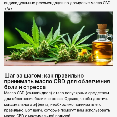
индивидуальные рекомендации по дозировке масла CBD.
</p>
Шаг за шагом: как правильно
принимать масло CBD для облегчения
боли и стресса
Масло CBD (каннабидиол) стало популярным средством
для облегчения боли и стресса. Однако, чтобы достичь
максимального эффекта, необходимо принимать его
правильно. Вот шаги, которые помогут вам использовать
масло CBD с максимальной пользой.