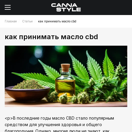
Главная
Статьи
как принимать масло cbd
как принимать масло cbd
<p>В последние годы масло CBD стало популярным
средством для улучшения здоровья и общего
благополучия. Однако, многие люди не знают, как