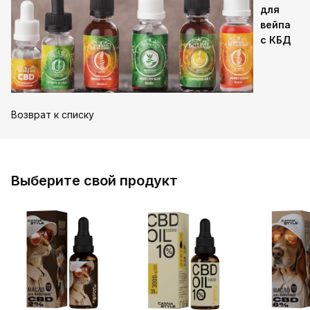
для
вейпа
с КБД
Возврат к списку
Выберите свой продукт