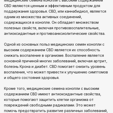
Медицинские семена конопли с высоким содержанием
CBD являются ценным и эффективным продуктом для
поддержания здоровья. CBD, или каннабидиол, является
одним из множества активных соединений,
содержащихся в конопле. Он обладает множеством
полезных свойств, включая противовоспалительные,
антиоксидантные и противоанксиолитические свойства.
Одной из основных польз медицинских семян конопли с
высоким содержанием CBD является их способность
снижать воспаление в организме. Воспаление является
основной причиной многих заболеваний, включая артрит,
болезнь Крона и диабет. CBD помогает снизить уровень
воспаления, что может привести к улучшению симптомов
и общего состояния здоровья.
Кроме того, медицинские семена конопли с высоким
содержанием CBD имеют антиоксидантные свойства,
которые помогают защитить клетки организма от
повреждений свободными радикалами. Это может
помочь предотвратить развитие различных заболеваний,