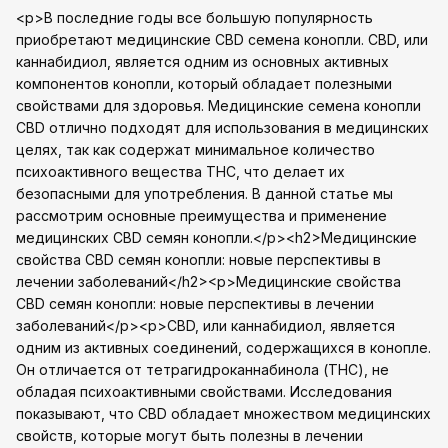
<p>В последние годы все большую популярность
приобретают медицинские CBD семена конопли. CBD, или
каннабидиол, является одним из основных активных
компонентов конопли, который обладает полезными
свойствами для здоровья. Медицинские семена конопли
CBD отлично подходят для использования в медицинских
целях, так как содержат минимальное количество
психоактивного вещества THC, что делает их
безопасными для употребления. В данной статье мы
рассмотрим основные преимущества и применение
медицинских CBD семян конопли.</p><h2>Медицинские
свойства CBD семян конопли: новые перспективы в
лечении заболеваний</h2><p>Медицинские свойства
CBD семян конопли: новые перспективы в лечении
заболеваний</p><p>CBD, или каннабидиол, является
одним из активных соединений, содержащихся в конопле.
Он отличается от тетрагидроканнабинола (THC), не
обладая психоактивными свойствами. Исследования
показывают, что CBD обладает множеством медицинских
свойств, которые могут быть полезны в лечении