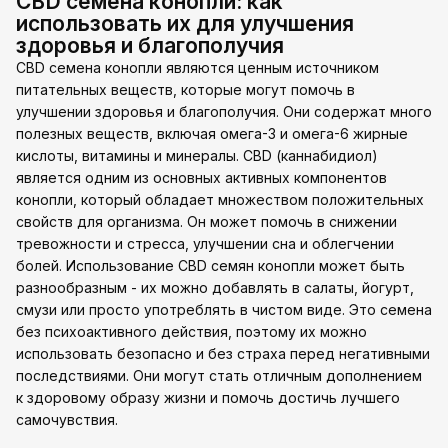
CBD семена конопли: как
использовать их для улучшения
здоровья и благополучия
CBD семена конопли являются ценным источником
питательных веществ, которые могут помочь в
улучшении здоровья и благополучия. Они содержат много
полезных веществ, включая омега-3 и омега-6 жирные
кислоты, витамины и минералы. CBD (каннабидиол)
является одним из основных активных компонентов
конопли, который обладает множеством положительных
свойств для организма. Он может помочь в снижении
тревожности и стресса, улучшении сна и облегчении
болей. Использование CBD семян конопли может быть
разнообразным - их можно добавлять в салаты, йогурт,
смузи или просто употреблять в чистом виде. Это семена
без психоактивного действия, поэтому их можно
использовать безопасно и без страха перед негативными
последствиями. Они могут стать отличным дополнением
к здоровому образу жизни и помочь достичь лучшего
самочувствия.