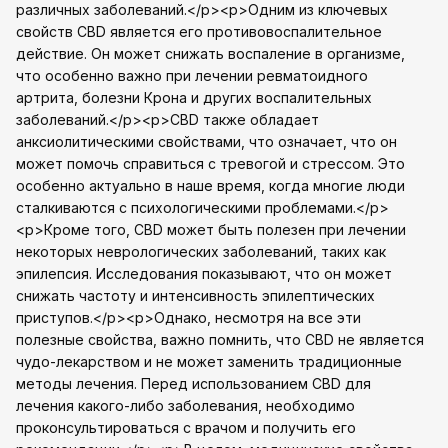
различных заболеваний.</p><p>Одним из ключевых
свойств CBD является его противовоспалительное
действие. Он может снижать воспаление в организме,
что особенно важно при лечении ревматоидного
артрита, болезни Крона и других воспалительных
заболеваний.</p><p>CBD также обладает
анксиолитическими свойствами, что означает, что он
может помочь справиться с тревогой и стрессом. Это
особенно актуально в наше время, когда многие люди
сталкиваются с психологическими проблемами.</p>
<p>Кроме того, CBD может быть полезен при лечении
некоторых неврологических заболеваний, таких как
эпилепсия. Исследования показывают, что он может
снижать частоту и интенсивность эпилептических
приступов.</p><p>Однако, несмотря на все эти
полезные свойства, важно помнить, что CBD не является
чудо-лекарством и не может заменить традиционные
методы лечения. Перед использованием CBD для
лечения какого-либо заболевания, необходимо
проконсультироваться с врачом и получить его