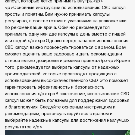
капсул, которые легко принимать внутрь.</p>
<p>Основные инструкции по использованию CBD капсул
просты и понятны. Вам нужно принимать капсулы
регулярно, в соответствии с указаниями на упаковке или
по рекомендации врача. Обычно рекомендуется
принимать одну или две капсулы в день вместе с пищей
или водой.</p><p>Однако перед началом использования
CBD капсул важно проконсультироваться с врачом. Врач
сможет оценить ваше здоровье и дать рекомендации
относительно дозировки и режима приема.</p><p>Кроме
того, рекомендуется выбирать капсулы от надежных
производителей, которые производят продукцию с
использованием высококачественного CBD. Это поможет
гарантировать эффективность и безопасность
использования.</p><p>В заключение, использование CBD
капсул может быть полезным для поддержания здоровья
и благополучия. Следуйте основным инструкциям и
рекомендациям, проконсультируйтесь с врачом и
выбирайте надежные капсулы для достижения наилучших
результатов.</p>