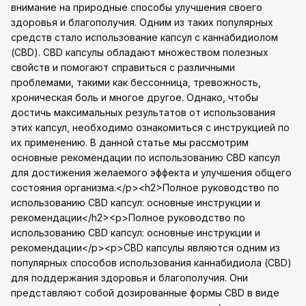
внимание на природные способы улучшения своего
здоровья и благополучия. Одним из таких популярных
средств стало использование капсул с каннабидиолом
(CBD). CBD капсулы обладают множеством полезных
свойств и помогают справиться с различными
проблемами, такими как бессонница, тревожность,
хроническая боль и многое другое. Однако, чтобы
достичь максимальных результатов от использования
этих капсул, необходимо ознакомиться с инструкцией по
их применению. В данной статье мы рассмотрим
основные рекомендации по использованию CBD капсул
для достижения желаемого эффекта и улучшения общего
состояния организма.</p><h2>Полное руководство по
использованию CBD капсул: основные инструкции и
рекомендации</h2><p>Полное руководство по
использованию CBD капсул: основные инструкции и
рекомендации</p><p>CBD капсулы являются одним из
популярных способов использования каннабидиола (CBD)
для поддержания здоровья и благополучия. Они
представляют собой дозированные формы CBD в виде