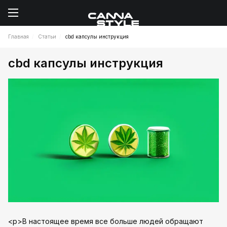
Главная
Статьи
cbd капсулы инструкция
cbd капсулы инструкция
<p>В настоящее время все больше людей обращают