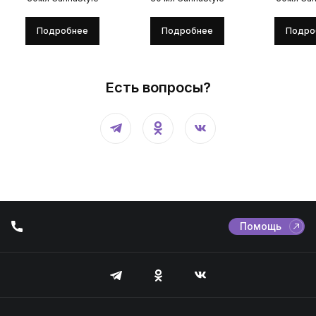
Подробнее
Подробнее
Подро
Есть вопросы?
Помощь