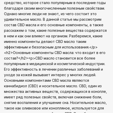
средство, которое стало популярным в последние годы
благодаря своим многочисленным полезным свойствам.
Однако многие люди не знают, из чего состоит это
удивительное масло. В данной статье мы рассмотрим
состав CBD масла и его основные компоненты, а также
расскажем о том, какие полезные вещества содержатся
в нем и как они влияют на организм. Разберемся, какие
именно компоненты делают CBD масло таким
эффективным и безопасным для использования.</p>
<h2>Основные компоненты CBD масла: что входит в его
состав?</h2><p>CBD масло становится все более
популярным в медицинской и косметической индустрии.
Его эффективность в лечении различных заболеваний и
уходе за кожей вызывает интерес у многих людей.
Основными компонентами CBD масла являются
каннабидиол (CBD) и носительное масло. CBD, один из
множества активных веществ, содержащихся в конопле,
имеет ряд полезных свойств, включая снижение боли,
снятие воспаления и улучшение сна. Носительное масло,
такое как оливковое или конопляное, используется для