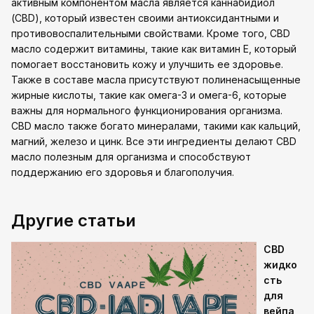
активным компонентом масла является каннабидиол
(CBD), который известен своими антиоксидантными и
противовоспалительными свойствами. Кроме того, CBD
масло содержит витамины, такие как витамин Е, который
помогает восстановить кожу и улучшить ее здоровье.
Также в составе масла присутствуют полиненасыщенные
жирные кислоты, такие как омега-3 и омега-6, которые
важны для нормального функционирования организма.
CBD масло также богато минералами, такими как кальций,
магний, железо и цинк. Все эти ингредиенты делают CBD
масло полезным для организма и способствуют
поддержанию его здоровья и благополучия.
Другие статьи
CBD
жидко
сть
для
вейпа