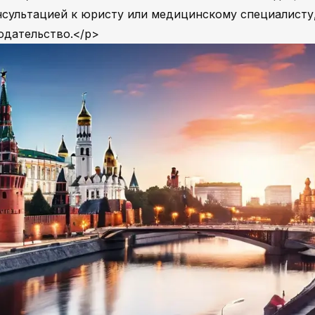
онсультацией к юристу или медицинскому специалисту
одательство.</p>