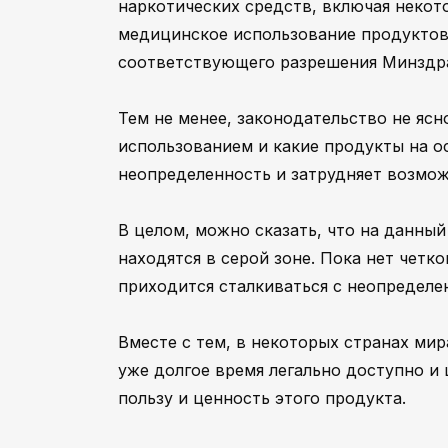
наркотических средств, включая некото
медицинское использование продуктов
соответствующего разрешения Минздра
Тем не менее, законодательство не яс
использованием и какие продукты на о
неопределенность и затрудняет возмож
В целом, можно сказать, что на данны
находятся в серой зоне. Пока нет четк
приходится сталкиваться с неопределе
Вместе с тем, в некоторых странах ми
уже долгое время легально доступно и
пользу и ценность этого продукта.