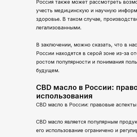
Россия также может рассмотреть возм
учесть медицинскую и научную информ
здоровье. В таком случае, производст
легализованными.
В заключении, можно сказать, что в н
России находятся в серой зоне из-за о
ростом популярности и понимания поль
будущем.
CBD масло в России: прав
использования
CBD масло в России: правовые аспекты
CBD масло является популярным продук
его использование ограничено и регули