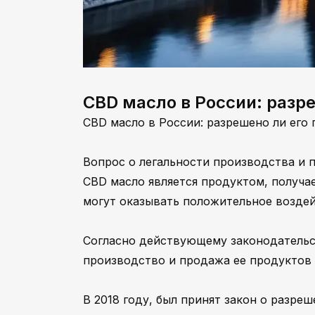
CBD масло в России: разр
CBD масло в России: разрешено ли его
Вопрос о легальности производства и 
CBD масло является продуктом, получ
могут оказывать положительное воздей
Согласно действующему законодательст
производство и продажа ее продуктов
В 2018 году, был принят закон о разр