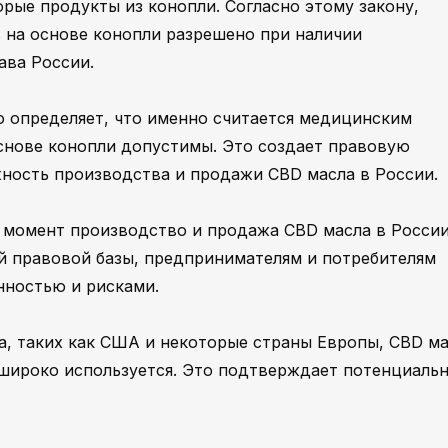
рые продукты из конопли. Согласно этому закону,
 на основе конопли разрешено при наличии
ва России.
но определяет, что именно считается медицинским
снове конопли допустимы. Это создает правовую
ность производства и продажи CBD масла в России.
й момент производство и продажа CBD масла в Росси
ой правовой базы, предпринимателям и потребителям
нностью и рисками.
ра, таких как США и некоторые страны Европы, CBD м
 широко используется. Это подтверждает потенциаль