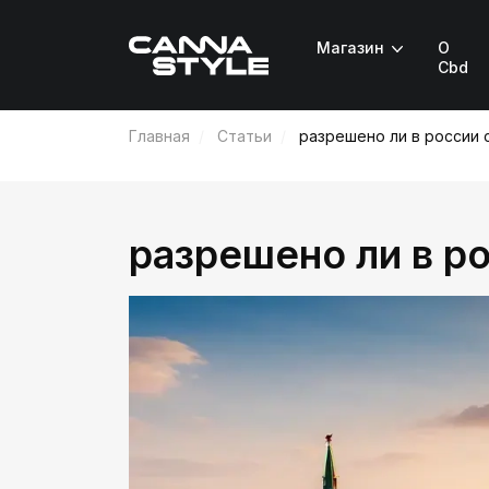
Магазин
О
Cbd
Главная
Статьи
разрешено ли в россии 
разрешено ли в р