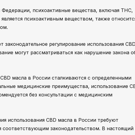
й Федерации, психоактивные вещества, включая THC,
е является психоактивным веществом, также относитс
ом.
ет законодательное регулирование использования CB
вание могут рассматриваться как нарушение закона о
и CBD масла в России сталкиваются с определенными
иальные медицинские преимущества, использование C
омендуется без консультации с медицинским
ния использования CBD масла в России требуют
ия соответствующим законодательством. В настоящий