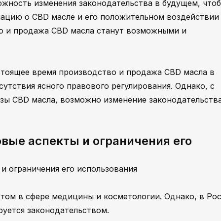
ожность изменения законодательства в будущем, что
ацию о CBD масле и его положительном воздействии
во и продажа CBD масла станут возможными и
астоящее время производство и продажа CBD масла в
тсутствия ясного правового регулирования. Однако, с
зы CBD масла, возможно изменение законодательства
овые аспекты и ограничения его
 и ограничения его использования
том в сфере медицины и косметологии. Однако, в Ро
руется законодательством.