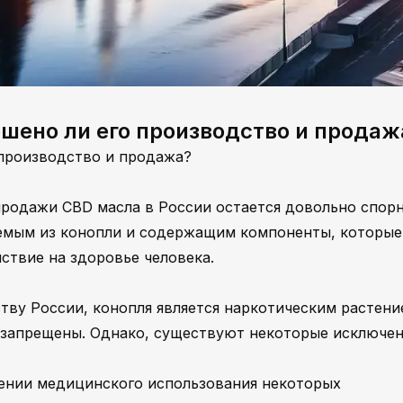
ешено ли его производство и продаж
 производство и продажа?
продажи CBD масла в России остается довольно спор
аемым из конопли и содержащим компоненты, которые
ствие на здоровье человека.
ву России, конопля является наркотическим растени
 запрещены. Однако, существуют некоторые исключен
ешении медицинского использования некоторых