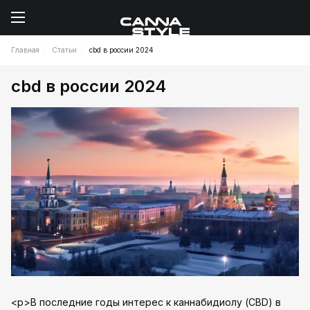
Главная
Статьи
cbd в россии 2024
cbd в россии 2024
<p>В последние годы интерес к каннабидиолу (CBD) в