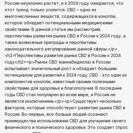
России неуклонно растет, и к 2024 году ожидается, что
этот тренд только усилится. CBD – одно из
многочисленных веществ, содержащихся в конопле,
которое обладает потенциальными медицинскими
свойствами. В данной статье мы рассмотрим
перспективы развития рынка CBD в России к 2024 году, а
также возможные преграды и перспективы
законодательного регулирования данной сферы.</p>
<h2>Перспективы развития рынка CBD в России к 2024
году</h2><p>Рынок CBD (каннабидиола) в России
испытывает значительный рост и обладает большим
потенциалом для развития к 2024 году. CBD - это один из
компонентов конопли, известный своими полезными
свойствами для здоровья и благополучия. В последние
годы CBD стал популярен во всем мире, и Россия не
является исключением.</p><p>Существует несколько
факторов, которые способствуют развитию рынка CBD в
России. Во-первых, все больше людей осознают
преимущества использования CBD для улучшения своего
физического и психического здоровья. Это создает спрос