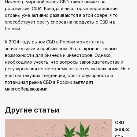
Наконец, мировой рынок CBD также влияет на
российский. США, Канада и некоторые европейские
страны уже активно развиваются в этой сфере, что
способствует росту спроса на продукты с CBD и в
России.
К 2024 году рынок CBD в России может стать
значительным и прибыльным. Это открывает новые
возможности для бизнеса и инвесторов. Однако,
необходимо учесть, что вопросы законодательства и
регулирования по-прежнему остаются актуальными. Но с
учетом текущих тенденций, рост популярности и
потенциал рынка CBD в России выглядят
многообещающими.
Другие статьи
CBD
жидко
сть