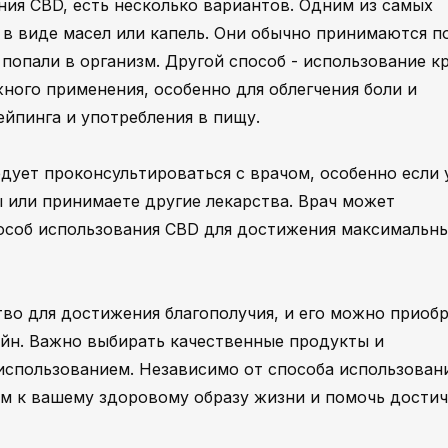
ния CBD, есть несколько вариантов. Одним из самых
 в виде масел или капель. Они обычно принимаются п
 попали в организм. Другой способ - использование к
ного применения, особенно для облегчения боли и
ейпинга и употребления в пищу.
дует проконсультироваться с врачом, особенно если 
 или принимаете другие лекарства. Врач может
особ использования CBD для достижения максимальн
тво для достижения благополучия, и его можно приоб
лайн. Важно выбирать качественные продукты и
использованием. Независимо от способа использовани
м к вашему здоровому образу жизни и помочь достич