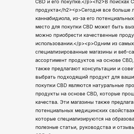
CBD и его покупке.</p><h2>В поисках C
продукта</h2><p>Сегодня все больше 
каннабидиола, из-за его потенциальны
место для покупки CBD может быть выз
можно приобрести качественные продук
использовании.</p><p>Одним из самых
специализированные магазины и веб-са
ассортимент продуктов на основе CBD, 
также предлагают консультации и сове
выбрать подходящий продукт для ваши
покупки CBD являются натуральные про
продукты на основе CBD, которые про
качества. Эти магазины также предлаг
потенциальных медицинских свойствах
которые специализируются на образов
полезные статьи, руководства и отзыв