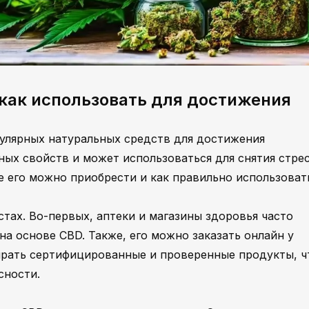
 как использовать для достижения
пулярных натуральных средств для достижения
ных свойств и может использоваться для снятия стрес
де его можно приобрести и как правильно использоват
тах. Во-первых, аптеки и магазины здоровья часто
а основе CBD. Также, его можно заказать онлайн у
рать сертифицированные и проверенные продукты, ч
сности.