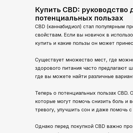
Купить CBD: руководство д
потенциальных пользах
CBD (каннабидиол) стал популярным п
свойствам. Если вы новичок в использ
купить и какие пользы он может принес
Существует множество мест, где можно
здорового питания часто предлагают ш
где вы можете найти различные вариант
Теперь о потенциальных пользах CBD.
которые могут помочь снизить боль и в
тревогу, улучшить сон и даже помочь с
Однако перед покупкой CBD важно прок