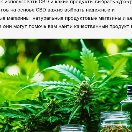
ак использовать CBD и какие продукты выбрать.</p><
ктов на основе CBD важно выбрать надежные и
е магазины, натуральные продуктовые магазины и ве
е они могут помочь вам найти качественный продукт 