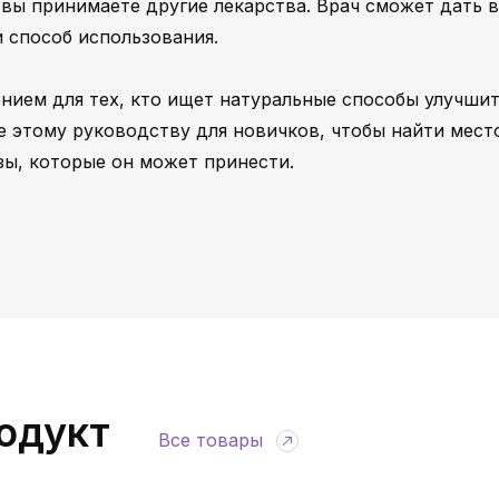
вы принимаете другие лекарства. Врач сможет дать 
 способ использования.
ием для тех, кто ищет натуральные способы улучши
е этому руководству для новичков, чтобы найти мест
зы, которые он может принести.
одукт
Все товары