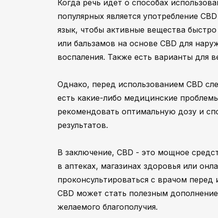
Когда речь идет о способах использова
популярных является употребление CBD
язык, чтобы активные вещества быстро
или бальзамов на основе CBD для наруж
воспаления. Также есть варианты для в
Однако, перед использованием CBD сле
есть какие-либо медицинские проблемы
рекомендовать оптимальную дозу и сп
результатов.
В заключение, CBD - это мощное средс
в аптеках, магазинах здоровья или он
проконсультироваться с врачом перед 
CBD может стать полезным дополнение
желаемого благополучия.