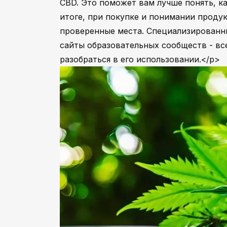
CBD. Это поможет вам лучше понять, к
итоге, при покупке и понимании проду
проверенные места. Специализированны
сайты образовательных сообществ - вс
разобраться в его использовании.</p>