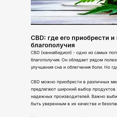
CBD: где его приобрести и
благополучия
CBD (каннабидиол) - одно из самых по
благополучия. Он обладает рядом полез
улучшения сна и облегчения боли. Но г
CBD можно приобрести в различных мес
предлагают широкий выбор продуктов н
надежных производителей. Важно выби
быть уверенным в их качестве и безопа