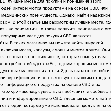
BD: лучшие места для покупки и понимания этого
людей интересуются продуктами на основе CBD, или
х медицинских преимуществ. Однако, найти надежное
овом. В этой статье мы рассмотрим лучшие места, гд
ты на основе CBD, а также получить понимание о ег
 популярных мест для покупки CBD являются
йты. В таких магазинах вы можете найти широкий
включая масла, капсулы, смолы и многое другое. Они
ты от опытных специалистов, которые помогут вам
х потребностей.</p><p>Еще одним хорошим местом 
дуктовые магазины и аптеки. Здесь вы можете найти
шли сертификацию и соответствуют высоким стандар
ают информацию о продуктах на основе CBD и их
.</p><p>Наконец, существуют веб-сайты и сообщест
ании и информировании о CBD. Здесь вы можете найт
ы от людей, которые уже использовали продукты на о