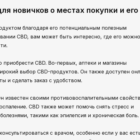
ля новичков о местах покупки и его
родуктом благодаря его потенциальным полезным
овании CBD, вам может быть интересно, где его можн
ти.
 приобрести CBD. Во-первых, аптеки и магазины
ирокий выбор CBD-продуктов. Он также доступен онл
ы и сделать заказ с удобством.
 Он известен своими противовоспалительными свойст
оспаление. CBD также может помочь снять стресс и
 болезнями, такими как эпилепсия и хроническая боль.
онсультироваться с врачом, особенно если у вас ест