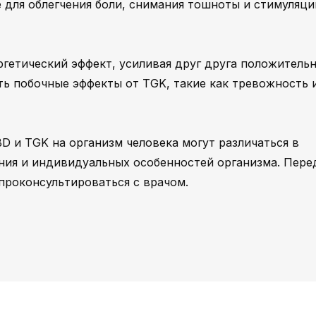
 для облегчения боли, снимания тошноты и стимуляци
ргетический эффект, усиливая друг друга положитель
ь побочные эффекты от TGK, такие как тревожность 
D и TGK на организм человека могут различаться в
ния и индивидуальных особенностей организма. Пере
проконсультироваться с врачом.