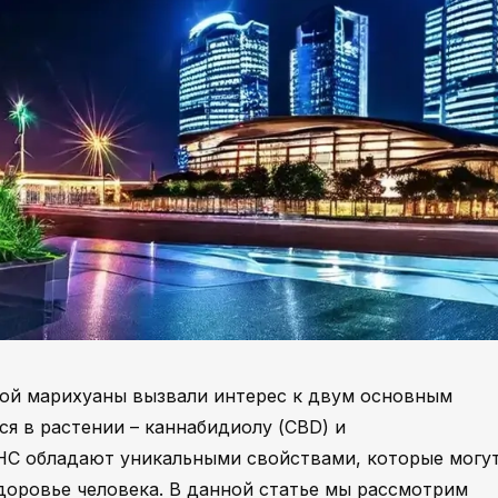
ой марихуаны вызвали интерес к двум основным
 в растении – каннабидиолу (CBD) и
THC обладают уникальными свойствами, которые могу
доровье человека. В данной статье мы рассмотрим