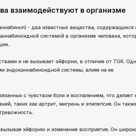
тва взаимодействуют в организме
аннабинол) - два известных вещества, содержащихся 
аннабиноидной системой в организме человека, кото
ции.
твами и не вызывает эйфории, в отличие от TGK. Од
и эндоканнабиноидной системы, влияя на ее
язанных с чувством боли и воспалением, что делает 
ний, таких как артрит, мигрень и эпилепсия. Он такж
тревожность.
 вызывая эйфорию и изменение восприятия. Он широк