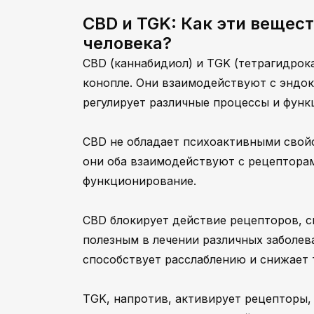
CBD и TGK: Как эти вещес
человека?
CBD (каннабидиол) и TGK (тетрагидрок
конопле. Они взаимодействуют с эндок
регулирует различные процессы и функ
CBD не обладает психоактивными свойс
они оба взаимодействуют с рецепторам
функционирование.
CBD блокирует действие рецепторов, св
полезным в лечении различных заболева
способствует расслаблению и снижает 
TGK, напротив, активирует рецепторы,