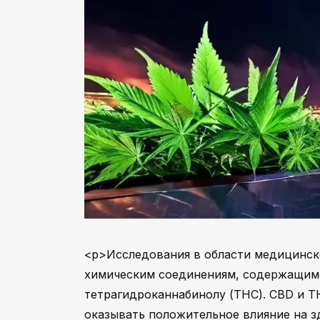
<p>Исследования в области медицинск
химическим соединениям, содержащимся
тетрагидроканнабинолу (THC). CBD и 
оказывать положительное влияние на з