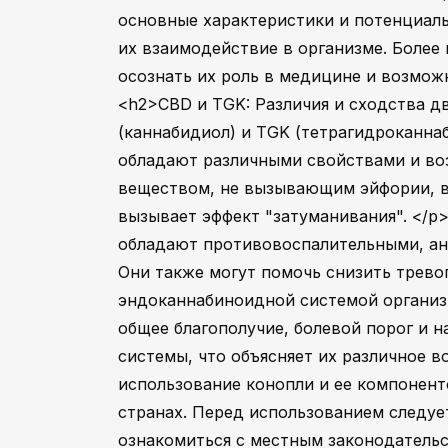
основные характеристики и потенциаль
их взаимодействие в организме. Более
осознать их роль в медицине и возмож
<h2>CBD и TGK: Различия и сходства 
(каннабидиол) и TGK (тетрагидроканна
обладают различными свойствами и во
веществом, не вызывающим эйфории, в
вызывает эффект "затуманивания". </p
обладают противовоспалительными, ан
Они также могут помочь снизить трево
эндоканнабиноидной системой организм
общее благополучие, болевой порог и н
системы, что объясняет их различное в
использование конопли и ее компонент
странах. Перед использованием следуе
ознакомиться с местным законодательс