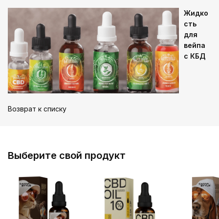
Жидко
сть
для
вейпа
с КБД
Возврат к списку
Выберите свой продукт