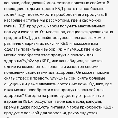
конопли, обладающий множеством полезных свойств. В
последние годы интерес к КБД растет, и все больше
людей ищут возможности приобрести его продукты. В
настоящей статье мы рассмотрим, где и как можно
купить КБД-продукты, чтобы получить максимальные
пользу и качество. От магазинов, специализирующихся на
продаже КБД, до онлайн-ресурсов – мы расскажем о
различных вариантах покупки КБД и поможем вам
сделать правильный выбор.</p><h2>КБД: где и как
можно приобрести этот продукт с пользой для
здоровья?</h2><p>КБД, или каннабидиол, является
одним из компонентов конопли и известен своими
полезными свойствами для здоровья. Он может помочь
снять стресс и тревогу, улучшить сон, снять болевые
ощущения и даже улучшить состояние кожи. Однако, где
и как можно приобрести этот продукт с пользой для
здоровья? Сегодня на рынке существуют различные
варианты КБД-продуктов, такие как масла, капсулы,
кремы и даже продукты питания. Чтобы приобрести КБД-
продукт с пользой для здоровья, рекомендуется