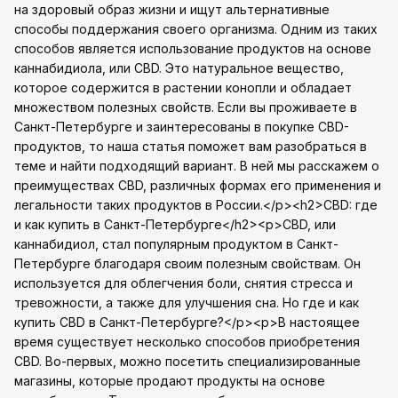
на здоровый образ жизни и ищут альтернативные
способы поддержания своего организма. Одним из таких
способов является использование продуктов на основе
каннабидиола, или CBD. Это натуральное вещество,
которое содержится в растении конопли и обладает
множеством полезных свойств. Если вы проживаете в
Санкт-Петербурге и заинтересованы в покупке CBD-
продуктов, то наша статья поможет вам разобраться в
теме и найти подходящий вариант. В ней мы расскажем о
преимуществах CBD, различных формах его применения и
легальности таких продуктов в России.</p><h2>CBD: где
и как купить в Санкт-Петербурге</h2><p>CBD, или
каннабидиол, стал популярным продуктом в Санкт-
Петербурге благодаря своим полезным свойствам. Он
используется для облегчения боли, снятия стресса и
тревожности, а также для улучшения сна. Но где и как
купить CBD в Санкт-Петербурге?</p><p>В настоящее
время существует несколько способов приобретения
CBD. Во-первых, можно посетить специализированные
магазины, которые продают продукты на основе