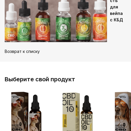
сть
для
вейпа
с КБД
Возврат к списку
Выберите свой продукт