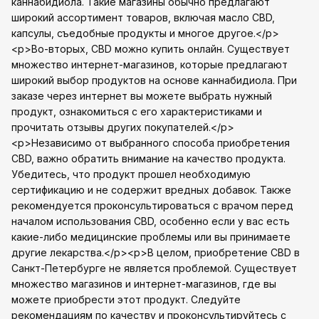
каннабидиола. Такие магазины обычно предлагают
широкий ассортимент товаров, включая масло CBD,
капсулы, съедобные продукты и многое другое.</p>
<p>Во-вторых, CBD можно купить онлайн. Существует
множество интернет-магазинов, которые предлагают
широкий выбор продуктов на основе каннабидиола. При
заказе через интернет вы можете выбрать нужный
продукт, ознакомиться с его характеристиками и
прочитать отзывы других покупателей.</p>
<p>Независимо от выбранного способа приобретения
CBD, важно обратить внимание на качество продукта.
Убедитесь, что продукт прошел необходимую
сертификацию и не содержит вредных добавок. Также
рекомендуется проконсультироваться с врачом перед
началом использования CBD, особенно если у вас есть
какие-либо медицинские проблемы или вы принимаете
другие лекарства.</p><p>В целом, приобретение CBD в
Санкт-Петербурге не является проблемой. Существует
множество магазинов и интернет-магазинов, где вы
можете приобрести этот продукт. Следуйте
рекомендациям по качеству и проконсультируйтесь с