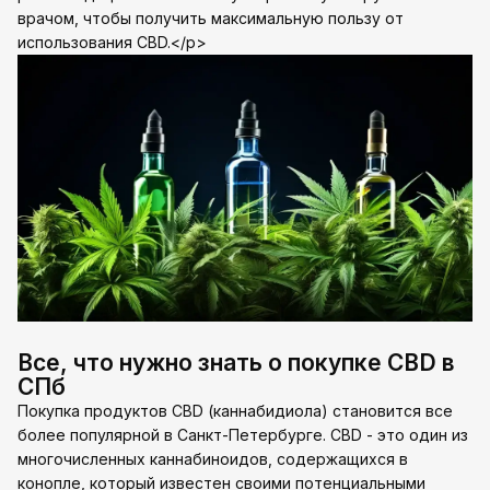
врачом, чтобы получить максимальную пользу от
использования CBD.</p>
Все, что нужно знать о покупке CBD в
СПб
Покупка продуктов CBD (каннабидиола) становится все
более популярной в Санкт-Петербурге. CBD - это один из
многочисленных каннабиноидов, содержащихся в
конопле, который известен своими потенциальными