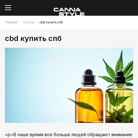
Главная
Статьи
cbd купить спб
cbd купить спб
<p>В наше время все больше людей обращают внимание