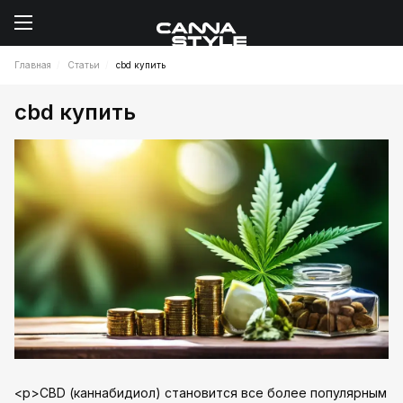
Главная
Статьи
cbd купить
cbd купить
<p>CBD (каннабидиол) становится все более популярным