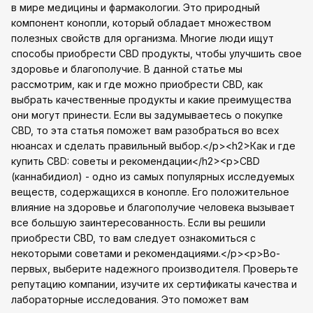
в мире медицины и фармакологии. Это природный
компонент конопли, который обладает множеством
полезных свойств для организма. Многие люди ищут
способы приобрести CBD продукты, чтобы улучшить свое
здоровье и благополучие. В данной статье мы
рассмотрим, как и где можно приобрести CBD, как
выбрать качественные продукты и какие преимущества
они могут принести. Если вы задумываетесь о покупке
CBD, то эта статья поможет вам разобраться во всех
нюансах и сделать правильный выбор.</p><h2>Как и где
купить CBD: советы и рекомендации</h2><p>CBD
(каннабидиол) - одно из самых популярных исследуемых
веществ, содержащихся в конопле. Его положительное
влияние на здоровье и благополучие человека вызывает
все большую заинтересованность. Если вы решили
приобрести CBD, то вам следует ознакомиться с
некоторыми советами и рекомендациями.</p><p>Во-
первых, выберите надежного производителя. Проверьте
репутацию компании, изучите их сертификаты качества и
лабораторные исследования. Это поможет вам