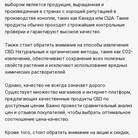
выбором является продукция, выращенная и
произведенная в странах с хорошей репутацией в
производстве конопли, таких как Канада или США. Такие
продукты обычно проходят строжайшие контрольные
проверки и гарантируют высокое качество.
Также стоит обратить внимание на способы извлечения
CBD. Натуральные и органические методы, такие как CO2-
извлечение, обеспечивают сохранение всех полезных
свойств растения и исключают использование вредных
химических растворителей.
Однако, качество не всегда означает дорого.
Существует множество магазинов и интернет-платформ,
предлагающих качественные продукты CBD по
доступным ценам. Важно провести сравнительный анализ
цен и отзывов покупателей, чтобы выбрать оптимальное
соотношение цена-качество.
Кроме того, стоит обратить внимание на акции и скидки,