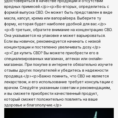
удостовериться в качестве продукции и отсутствии
вредных примесей.</p><p>Во-вторых, определитесь с
формой выпуска CBD. Он может быть представлен в виде
масла, капсул, крема или вапорайзера. Выберите ту
форму, которая будет наиболее удобной для вас.</p>
<p>В-третьих, обратите внимание на концентрацию CBD.
Она указывается на упаковке и может варьироваться.
Если вы новичок, рекомендуется начинать с низкой
концентрации и постепенно увеличивать дозу.</p>
<p>Где купить CBD? Вы можете приобрести его в
специализированных магазинах, аптеках или онлайн-
магазинах. При покупке в интернете обязательно изучите
отзывы других покупателей и убедитесь в надежности
продавца.</p><p>Важно помнить, что CBD не является
лекарством, и его использование требует консультации с
врачом. Следуйте указанным советам и рекомендациям,
и вы сможете приобрести качественный продукт,
который сможет положительно повлиять на ваше
здоровье и благополучие.</p>