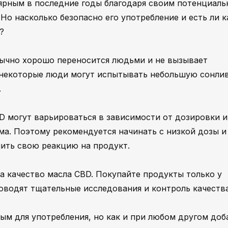
лярным в последние годы благодаря своим потенциал
о насколько безопасно его употребление и есть ли к
?
бычно хорошо переносится людьми и не вызывает
 некоторые люди могут испытывать небольшую сонлив
.
D могут варьироваться в зависимости от дозировки и
а. Поэтому рекомендуется начинать с низкой дозы и
нить свою реакцию на продукт.
а качество масла CBD. Покупайте продукты только у
водят тщательные исследования и контроль качества
ым для употребления, но как и при любом другом доб