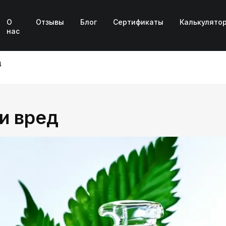
О
Отзывы
Блог
Сертификаты
Калькулято
нас
д
и вред