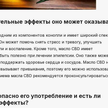
тельные эффекты оно может оказыв
 одним из компонентов конопли и имеет широкий спек
Он может помочь снять стресс и тревогу, улучшить
оли и воспаление. Кроме того, масло CBD имеет
быть полезно при лечении эпилепсии. Оно также мож
 поддержать здоровье сердца и сосудов. Масло CBD 
 вызывает привыкания, поэтому его можно использов
риема масла CBD рекомендуется проконсультироватьс
пасно его употребление и есть ли
 эффекты?