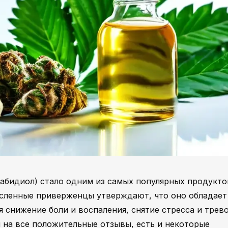
абидиол) стало одним из самых популярных продукто
исленные приверженцы утверждают, что оно обладает
снижение боли и воспаления, снятие стресса и трево
я на все положительные отзывы, есть и некоторые