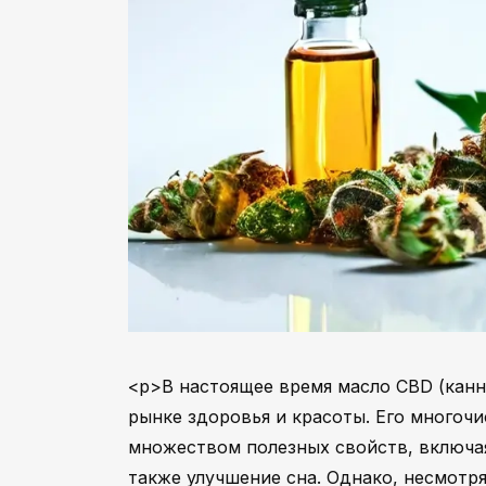
<p>В настоящее время масло CBD (канн
рынке здоровья и красоты. Его многоч
множеством полезных свойств, включая 
также улучшение сна. Однако, несмотр