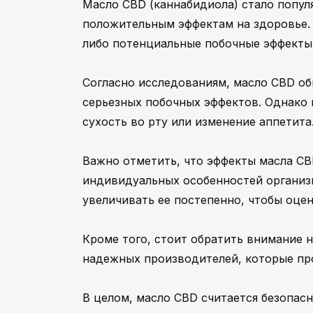
Масло CBD (каннабидиола) стало попу
положительным эффектам на здоровье. Н
либо потенциальные побочные эффекты
Согласно исследованиям, масло CBD о
серьезных побочных эффектов. Однако
сухость во рту или изменение аппетита
Важно отметить, что эффекты масла CB
индивидуальных особенностей организм
увеличивать ее постепенно, чтобы оце
Кроме того, стоит обратить внимание н
надежных производителей, которые про
В целом, масло CBD считается безопасн