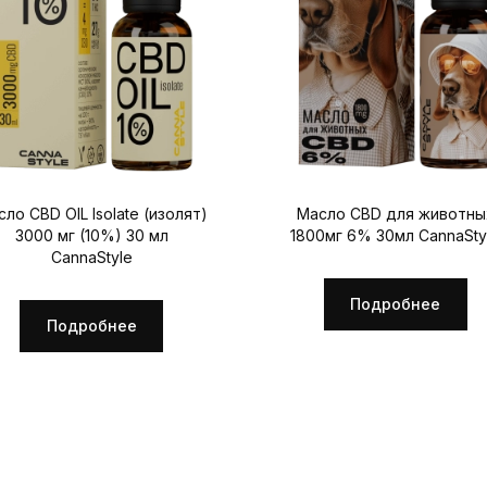
ло CBD OIL Isolate (изолят)
Масло CBD для животны
3000 мг (10%) 30 мл
1800мг 6% 30мл CannaSty
CannaStyle
Подробнее
Подробнее