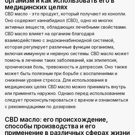
организм и как использовать его в
медицинских целях
CBD масло - это продукт, который получают из конопли.
Оно содержит каннабидиол (CBD), одно из многих
активных веществ, обладающих лечебными свойствами.
CBD масло влияет на организм благодаря
взаимодействию с эндоканнабиноидной системой,
которая регулирует различные функции организма,
включая иммунную и нервную системы. CBD масло может
помочь в лечении таких заболеваний, как эпилепсия,
хроническая боль, тревожность и депрессия. Оно также
может быть полезным при борьбе с воспалениями и
снижении уровня стресса. Для использования в
медицинских целях CBD масло можно принимать внутрь
или применять наружно. Однако перед использованием
следует проконсультироваться с врачом и ознакомиться
с рекомендациями по дозировке.
CBD масло: его происхождение,
способы производства и его
применение в различных сферах жизни