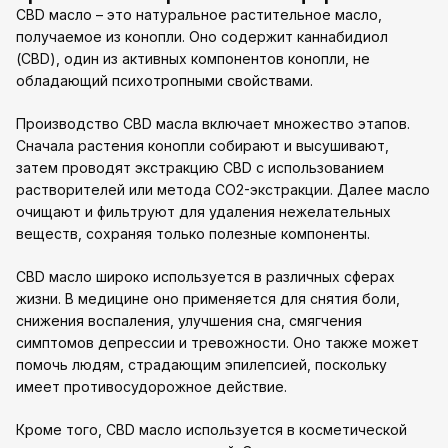
CBD масло – это натуральное растительное масло,
получаемое из конопли. Оно содержит каннабидиол
(CBD), один из активных компонентов конопли, не
обладающий психотропными свойствами.
Производство CBD масла включает множество этапов.
Сначала растения конопли собирают и высушивают,
затем проводят экстракцию CBD с использованием
растворителей или метода CO2-экстракции. Далее масло
очищают и фильтруют для удаления нежелательных
веществ, сохраняя только полезные компоненты.
CBD масло широко используется в различных сферах
жизни. В медицине оно применяется для снятия боли,
снижения воспаления, улучшения сна, смягчения
симптомов депрессии и тревожности. Оно также может
помочь людям, страдающим эпилепсией, поскольку
имеет противосудорожное действие.
Кроме того, CBD масло используется в косметической