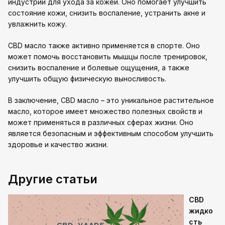
индустрии для ухода за кожей. Оно помогает улучшить
состояние кожи, снизить воспаление, устранить акне и
увлажнить кожу.
CBD масло также активно применяется в спорте. Оно
может помочь восстановить мышцы после тренировок,
снизить воспаление и болевые ощущения, а также
улучшить общую физическую выносливость.
В заключение, CBD масло – это уникальное растительное
масло, которое имеет множество полезных свойств и
может применяться в различных сферах жизни. Оно
является безопасным и эффективным способом улучшить
здоровье и качество жизни.
Другие статьи
CBD
жидко
сть