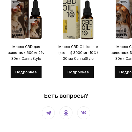
Масло CBD для
Масло CBD OIL Isolate
Масло C
животных 600мг 2%
(изолят) 3000 мг (10%)
животных 
30мл CannaStyle
30 мл CannaStyle
30мл Can
Подробнее
Подробнее
Подро
Есть вопросы?