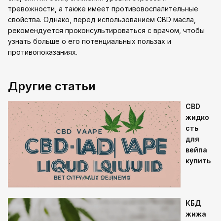
тревожности, а также имеет противовоспалительные
свойства. Однако, перед использованием CBD масла,
рекомендуется проконсультироваться с врачом, чтобы
узнать больше о его потенциальных пользах и
противопоказаниях.
Другие статьи
CBD
жидко
сть
для
вейпа
купить
КБД
жижа