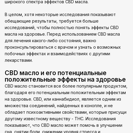
широкого спектра эффектов CBD масла.
В целом, хотя некоторые исследования показывают
обещающие результаты, требуется больше
исследований, чтобы полностью понять эффекты CBD
масла на здоровье. Перед использованием CBD масла
для лечения какого-либо состояния, важно
проконсультироваться с врачом и узнать о возможных
побочных эффектах и взаимодействиях с другими
лекарствами.
CBD масло и его потенциальные
положительные эффекты на здоровье
CBD масло становится все более популярным продуктом,
благодаря его потенциальным положительным эффектам
на здоровье. CBD, или каннабидиол, является одним из
множества соединений, найденных в конопле, и не
обладает психоактивными свойствами, которые присущи
другому известному веществу - THC. Исследования
показывают, что CBD масло может помочь в улучшении
сна, снятии боли, снижении уровня стресса и