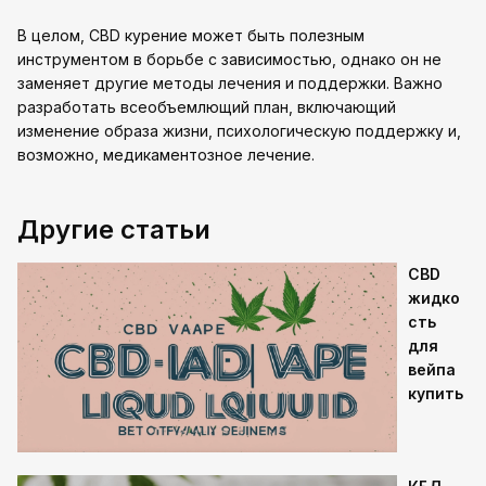
В целом, CBD курение может быть полезным
инструментом в борьбе с зависимостью, однако он не
заменяет другие методы лечения и поддержки. Важно
разработать всеобъемлющий план, включающий
изменение образа жизни, психологическую поддержку и,
возможно, медикаментозное лечение.
Другие статьи
CBD
жидко
сть
для
вейпа
купить