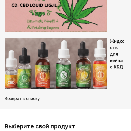
Жидко
сть
для
вейпа
с КБД
Возврат к списку
Выберите свой продукт