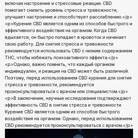
включая настроение и стрессовые реакции. CBD
помогает снизить уровень стресса и тревожности,
улучшает настроение и способствует расслаблению.</p>
<p>Курение CBD является одним из способов быстрого и
эффективного воздействия на организм. Когда CBD
вдыхается, он быстро попадает в кровоток и начинает
свою работу. Для снятия стресса и тревожности
рекомендуется использовать CBD с низким содержанием
THC, чтобы избежать психоактивного эффекта.</p>
<p>Однако, важно помнить, что каждый организм
индивидуален, и реакция на CBD может быть различной.
Поэтому, перед использованием CBD курения для снятия
стресса и тревожности, рекомендуется
проконсультироваться с врачом или специалистом.</p>
<p>В заключение, научные исследования подтверждают
эффективность CBD в снятии стресса и тревожности.
Курение CBD является одним из способов быстрого
воздействия на организм. Однако, перед использованием
CBD рекомендуется проконсультироваться с врачом.</p>