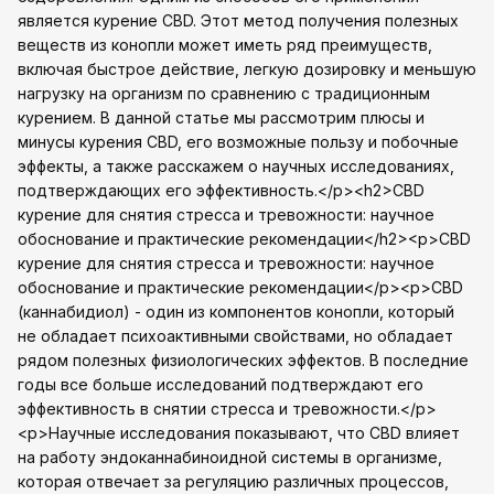
является курение CBD. Этот метод получения полезных
веществ из конопли может иметь ряд преимуществ,
включая быстрое действие, легкую дозировку и меньшую
нагрузку на организм по сравнению с традиционным
курением. В данной статье мы рассмотрим плюсы и
минусы курения CBD, его возможные пользу и побочные
эффекты, а также расскажем о научных исследованиях,
подтверждающих его эффективность.</p><h2>CBD
курение для снятия стресса и тревожности: научное
обоснование и практические рекомендации</h2><p>CBD
курение для снятия стресса и тревожности: научное
обоснование и практические рекомендации</p><p>CBD
(каннабидиол) - один из компонентов конопли, который
не обладает психоактивными свойствами, но обладает
рядом полезных физиологических эффектов. В последние
годы все больше исследований подтверждают его
эффективность в снятии стресса и тревожности.</p>
<p>Научные исследования показывают, что CBD влияет
на работу эндоканнабиноидной системы в организме,
которая отвечает за регуляцию различных процессов,