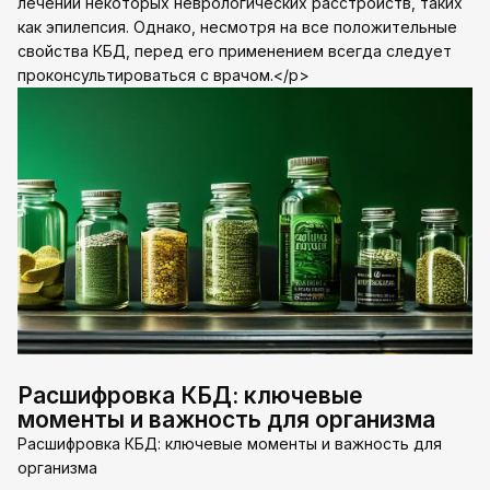
лечении некоторых неврологических расстройств, таких
как эпилепсия. Однако, несмотря на все положительные
свойства КБД, перед его применением всегда следует
проконсультироваться с врачом.</p>
Расшифровка КБД: ключевые
моменты и важность для организма
Расшифровка КБД: ключевые моменты и важность для
организма