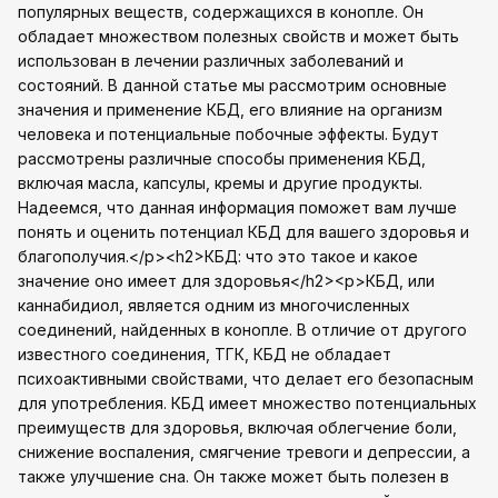
популярных веществ, содержащихся в конопле. Он
обладает множеством полезных свойств и может быть
использован в лечении различных заболеваний и
состояний. В данной статье мы рассмотрим основные
значения и применение КБД, его влияние на организм
человека и потенциальные побочные эффекты. Будут
рассмотрены различные способы применения КБД,
включая масла, капсулы, кремы и другие продукты.
Надеемся, что данная информация поможет вам лучше
понять и оценить потенциал КБД для вашего здоровья и
благополучия.</p><h2>КБД: что это такое и какое
значение оно имеет для здоровья</h2><p>КБД, или
каннабидиол, является одним из многочисленных
соединений, найденных в конопле. В отличие от другого
известного соединения, ТГК, КБД не обладает
психоактивными свойствами, что делает его безопасным
для употребления. КБД имеет множество потенциальных
преимуществ для здоровья, включая облегчение боли,
снижение воспаления, смягчение тревоги и депрессии, а
также улучшение сна. Он также может быть полезен в