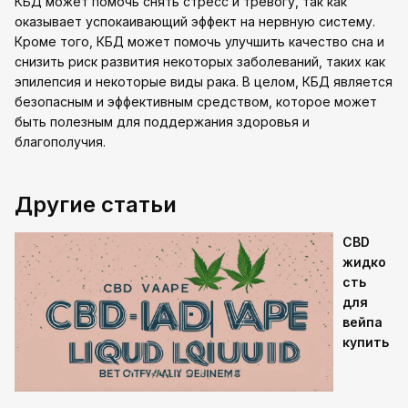
КБД может помочь снять стресс и тревогу, так как
оказывает успокаивающий эффект на нервную систему.
Кроме того, КБД может помочь улучшить качество сна и
снизить риск развития некоторых заболеваний, таких как
эпилепсия и некоторые виды рака. В целом, КБД является
безопасным и эффективным средством, которое может
быть полезным для поддержания здоровья и
благополучия.
Другие статьи
CBD
жидко
сть
для
вейпа
купить