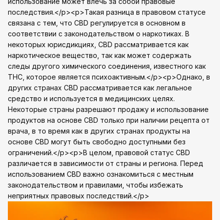
использование может влечь за собой правовые
последствия.</p><p>Такая разница в правовом статусе
связана с тем, что CBD регулируется в основном в
соответствии с законодательством о наркотиках. В
некоторых юрисдикциях, CBD рассматривается как
наркотическое вещество, так как может содержать
следы другого химического соединения, известного как
THC, которое является психоактивным.</p><p>Однако, в
других странах CBD рассматривается как легальное
средство и используется в медицинских целях.
Некоторые страны разрешают продажу и использование
продуктов на основе CBD только при наличии рецепта от
врача, в то время как в других странах продукты на
основе CBD могут быть свободно доступными без
ограничений.</p><p>В целом, правовой статус CBD
различается в зависимости от страны и региона. Перед
использованием CBD важно ознакомиться с местным
законодательством и правилами, чтобы избежать
неприятных правовых последствий.</p>