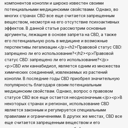
компонентов конопли и широко известен своими
потенциальными медицинскими свойствами. Однако, во
многих странах CBD все еще считается запрещенным
веществом, несмотря на его отсутствие психоактивных
эффектов. В данной статье рассмотрим основные
аргументы, лежащие в основе запрета на CBD, а также
его потенциальную роль в медицине и возможные
перспективы легализации.</p><h2>Правовой статус CBD:
запрещено ли его использование?</h2><p>Правовой
статус CBD: запрещено ли его использование?</p>
<p>CBD или каннабидиол, является одним из множества
химических соединений, извлекаемых из растений
конопли. В последние годы CBD приобрел значительную
популярность благодаря своим потенциальным
медицинским свойствам. Однако, вопрос о правовом
статусе CBD все еще остается неоднозначным.</p><p>В
некоторых странах и регионах, использование CBD
является законным и регулируется специальными
правилами и ограничениями. В других же местах, CBD все
еще считается запрещенным веществом и его