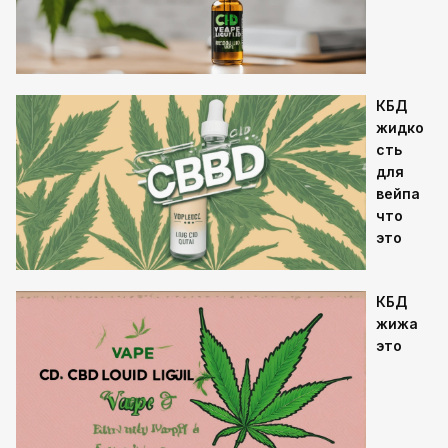
КБД
жидко
сть
для
вейпа
что
это
КБД
жижа
это