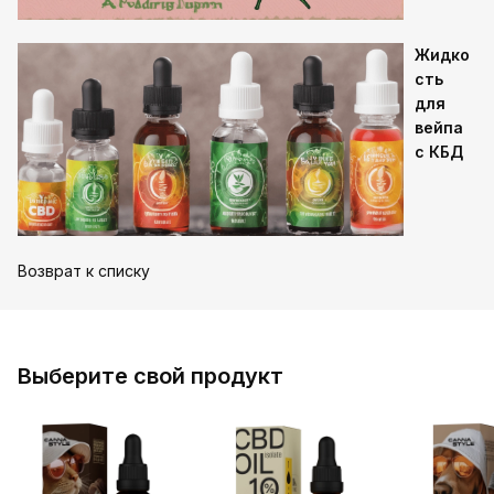
Жидко
сть
для
вейпа
с КБД
Возврат к списку
Выберите свой продукт