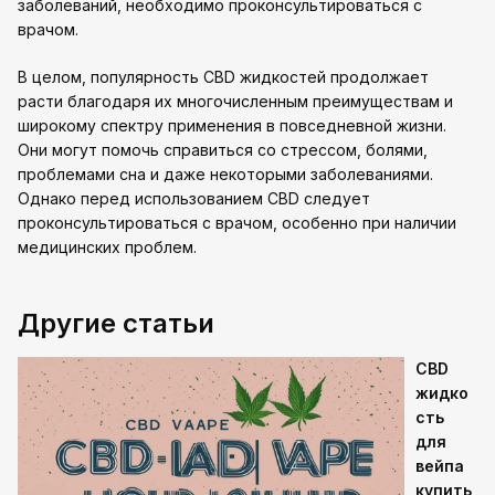
заболеваний, необходимо проконсультироваться с
врачом.
В целом, популярность CBD жидкостей продолжает
расти благодаря их многочисленным преимуществам и
широкому спектру применения в повседневной жизни.
Они могут помочь справиться со стрессом, болями,
проблемами сна и даже некоторыми заболеваниями.
Однако перед использованием CBD следует
проконсультироваться с врачом, особенно при наличии
медицинских проблем.
Другие статьи
CBD
жидко
сть
для
вейпа
купить