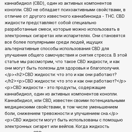
каннабидиол (CBD), один из активных компонентов
конопли. CBD не обладает психоактивными свойствами, в
отличие от другого известного каннабиноида - THC. CBD
жидкости представляют собой специально
разработанные смеси, которые можно использовать в
электронных сигаретах или испарителях. Они становятся
все более популярными среди людей, ищущих
альтернативные способы использования CBD для
улучшения общего самочувствия и снятия стресса. В этой
статье мы рассмотрим, что такое CBD жидкости, и как
они могут быть полезны для здоровья и благополучия.
</p><h2>CBD жидкости: что это и как они работают?
</h2><p>CBD жидкости: что это и как они работают?</p>
<p>CBD жидкости - это продукты, содержащие
каннабидиол, один из активных компонентов конопли.
Каннабидиол, или CBD, известен своими потенциальными
медицинскими свойствами, в том числе уменьшением
боли, снижением тревожности и улучшением сна.</p>
<p>CBD жидкости могут быть использованы с помощью
электронных сигарет или вейпов. Когда жидкость