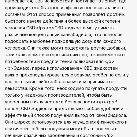
нагревается, CBD испаряется и поступает в легкие, где
происходит его быстрое и эффективное всасывание в
организм. Этот способ применения позволяет достичь
быстрого начала действия и более высокой степени
усвоения CBD.</p><p>CBD жидкости могут иметь
различные концентрации каннабидиола, что позволяет
подобрать наиболее подходящую дозу для каждого
человека. Они также могут содержать другие добавки,
такие как ароматизаторы или никотин, в зависимости от
потребностей и предпочтений пользователя.</p>
<p>Однако, перед использованием CBD жидкостей
важно проконсультироваться с врачом, особенно если у
вас есть какие-либо заболевания или принимаете
лекарства. Кроме того, необходимо покупать продукты
только у надежных производителей, чтобы быть
уверенным в их качестве и безопасности.</p><p>В
целом, CBD жидкости представляют собой удобный и
эффективный способ получения выгод от каннабидиола.
Они широко используются для улучшения физического и
психического благополучия и могут быть полезны в
лечении различных заболеваний и состояний.</p>