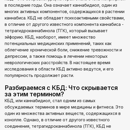
в последние годы. Она означает каннабидиол, один из
многих активных компонентов, содержащихся в растении
каннабиса. КБД не обладает психоактивными свойствами,
в отличие от другого известного компонента каннабиса -
тетрагидроканнабинола (ТГК), который вызывает
эйфорию. КБД, наоборот, имеет множество
потенциальных медицинских применений, таких как
облегчение хронической боли, снижение тревожности и
депрессии, а также помощь в лечении некоторых
неврологических расстройств. В настоящее время
исследования в области КБД активно ведутся, и его
популярность продолжает расти.
Разбираемся с КБД: Что скрывается
за этим термином?
КБД, или каннабидиол, стал одним из самых
обсуждаемых терминов в мире медицины и фитнеса. Это
один из множества активных веществ, содержащихся в
конопле. Однако, в отличие от другого известного
соединения, тетрагидроканнабинола (ТГК), КБД не