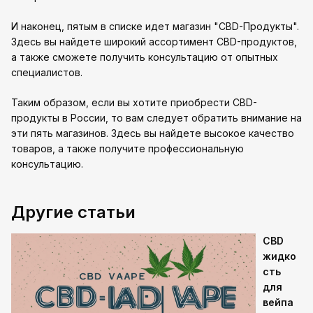
И наконец, пятым в списке идет магазин "CBD-Продукты".
Здесь вы найдете широкий ассортимент CBD-продуктов,
а также сможете получить консультацию от опытных
специалистов.
Таким образом, если вы хотите приобрести CBD-
продукты в России, то вам следует обратить внимание на
эти пять магазинов. Здесь вы найдете высокое качество
товаров, а также получите профессиональную
консультацию.
Другие статьи
CBD
жидко
сть
для
вейпа