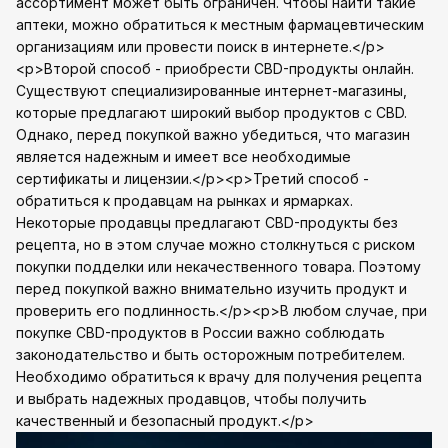
ассортимент может быть ограничен. Чтобы найти такие
аптеки, можно обратиться к местным фармацевтическим
организациям или провести поиск в интернете.</p>
<p>Второй способ - приобрести CBD-продукты онлайн.
Существуют специализированные интернет-магазины,
которые предлагают широкий выбор продуктов с CBD.
Однако, перед покупкой важно убедиться, что магазин
является надежным и имеет все необходимые
сертификаты и лицензии.</p><p>Третий способ -
обратиться к продавцам на рынках и ярмарках.
Некоторые продавцы предлагают CBD-продукты без
рецепта, но в этом случае можно столкнуться с риском
покупки подделки или некачественного товара. Поэтому
перед покупкой важно внимательно изучить продукт и
проверить его подлинность.</p><p>В любом случае, при
покупке CBD-продуктов в России важно соблюдать
законодательство и быть осторожным потребителем.
Необходимо обратиться к врачу для получения рецепта
и выбрать надежных продавцов, чтобы получить
качественный и безопасный продукт.</p>