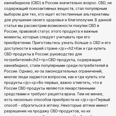
каннабидиола (CBD) в России значительно возрос. CBD, не
содержащий психоактивных веществ, стал популярным
выбором для тех, кто ищет естественные альтернативы
для улучшения своего здоровья и благополучия. В данной
статье мы рассмотрим возможности покупки CBD в
России, правовой статус этого продукта и важные
моменты, которые следует учитывать при его
приобретении. Приготовьтесь узнать больше о CBD и его
доступности в нашей стране.</p><h2>Как и где купить
CBD-продукты в России: руководство для
потребителей</h2><p>CBD-продукты, содержащие
каннабидиол, стали популярными среди потребителей в
России. Однако, из-за законодательных ограничений,
многие люди задаются вопросом, как и где купить эти
продукты.</p><p>Во-первых, важно отметить, что в
России CBD-продукты являются лекарственными
средствами и требуют рецепта врача. Тем не менее,
есть несколько способов приобрести их.</p><p>Первый
способ - обратиться в аптеку. Некоторые аптеки имеют
разрешение на продажу CBD-продуктов, но их