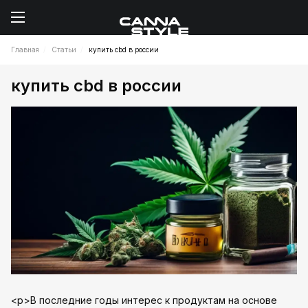
Главная
Статьи
купить cbd в россии
купить cbd в россии
<p>В последние годы интерес к продуктам на основе