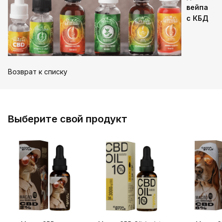
вейпа
с КБД
Возврат к списку
Выберите свой продукт