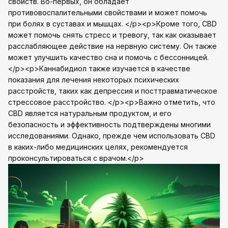
свойств. Во-первых, он обладает
противовоспалительными свойствами и может помочь
при болях в суставах и мышцах. </p><p>Кроме того, CBD
может помочь снять стресс и тревогу, так как оказывает
расслабляющее действие на нервную систему. Он также
может улучшить качество сна и помочь с бессонницей.
</p><p>Каннабидиол также изучается в качестве
показания для лечения некоторых психических
расстройств, таких как депрессия и посттравматическое
стрессовое расстройство. </p><p>Важно отметить, что
CBD является натуральным продуктом, и его
безопасность и эффективность подтверждены многими
исследованиями. Однако, прежде чем использовать CBD
в каких-либо медицинских целях, рекомендуется
проконсультироваться с врачом.</p>