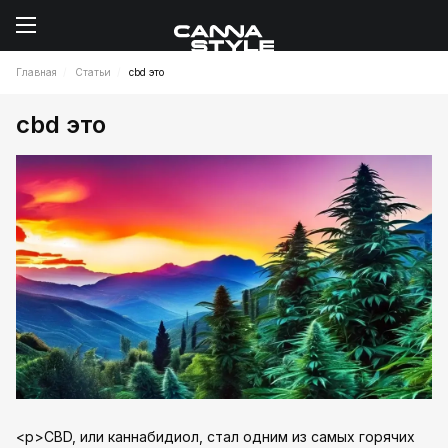
Главная
Статьи
cbd это
cbd это
<p>CBD, или каннабидиол, стал одним из самых горячих