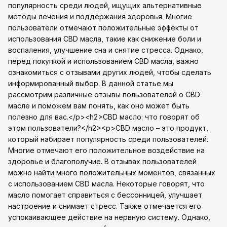
популярность среди людей, ищущих альтернативные
методы лечения и поддержания здоровья. Многие
пользователи отмечают положительные эффекты от
использования CBD масла, такие как снижение боли и
воспаления, улучшение сна и снятие стресса. Однако,
перед покупкой и использованием CBD масла, важно
ознакомиться с отзывами других людей, чтобы сделать
информированный выбор. В данной статье мы
рассмотрим различные отзывы пользователей о CBD
масле и поможем вам понять, как оно может быть
полезно для вас.</p><h2>CBD масло: что говорят об
этом пользователи?</h2><p>CBD масло – это продукт,
который набирает популярность среди пользователей.
Многие отмечают его положительное воздействие на
здоровье и благополучие. В отзывах пользователей
можно найти много положительных моментов, связанных
с использованием CBD масла. Некоторые говорят, что
масло помогает справиться с бессонницей, улучшает
настроение и снимает стресс. Также отмечается его
успокаивающее действие на нервную систему. Однако,