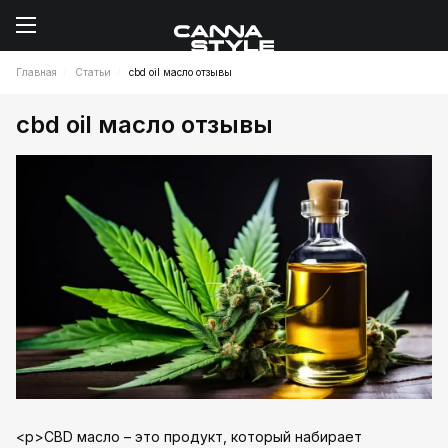
Главная
Статьи
cbd oil масло отзывы
cbd oil масло отзывы
<p>CBD масло – это продукт, который набирает