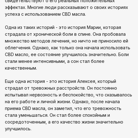
свидетельствуют о его реальных положительных
эффектах. Многие люди рассказывают о своих историях
успеха с использованием CBD масла.
Одна из таких историй - это история Марии, которая
страдала от хронической боли в спине. Она пробовала
множество методов лечения, но ничто не приносило ей
облегчения. Однако, как только она начала использовать
CBD масло, ее состояние улучшилось значительно. Боли
стали менее интенсивными, а сон стал более
качественным.
Еще одна история - это история Алексея, который
страдал от тревожных расстройств. Он постоянно
испытывал нервозность и беспокойство, что сказывалось
на его работе и личной жизни. Однако, после начала
приема CBD масла, он заметил, что его тревожность
стала уменьшаться. Он стал более спокойным и
сосредоточенным, а его качество жизни значительно
улучшилось.