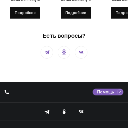
Подробнее
Подробнее
Подро
Есть вопросы?
Помощь