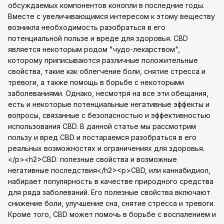
обсуждаемых компонентов конопли в последние годы.
Вместе с увеличивающимся интересом к этому веществу
возникла необходимость разобраться в его
потенциальной пользе и вреде для здоровья. CBD
является некоторым родом "чудо-лекарством",
которому приписываются различные положительные
свойства, такие как облегчение боли, снятие стресса и
тревоги, а также помощь в борьбе с некоторыми
заболеваниями. Однако, несмотря на все эти обещания,
есть и некоторые потенциальные негативные эффекты и
вопросы, связанные с безопасностью и эффективностью
использования CBD. В данной статье мы рассмотрим
пользу и вред CBD и постараемся разобраться в его
реальных возможностях и ограничениях для здоровья.
</p><h2>CBD: полезные свойства и возможные
негативные последствия</h2><p>CBD, или каннабидиол,
набирает популярность в качестве природного средства
для ряда заболеваний. Его полезные свойства включают
снижение боли, улучшение сна, снятие стресса и тревоги.
Кроме того, CBD может помочь в борьбе с воспалением и