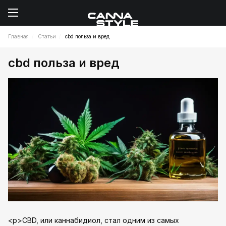
Главная
Статьи
cbd польза и вред
cbd польза и вред
<p>CBD, или каннабидиол, стал одним из самых