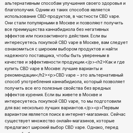
альтернативным способам улучшения своего здоровья и
благополучия. Одним из таких способов является
использование CBD-продуктов, в частности CBD vape.
Они стали популярными в Москве и позволяют получить
все преимущества каннабидиола без негативных
эффектов или психоактивного действия. Если вы
интересуетесь покупкой CBD vape в Москве, вам следует
ознакомиться с широким выбором продуктов и найти
надежного поставщика, чтобы быть уверенным в
качестве и эффективности продукции.</p><h2>Как и где
купить CBD vape в Москве: лучшие варианты и
рекомендации</h2><p>CBD vape – это альтернативный
способ употребления каннабидиола, который позволяет
получить все его полезные свойства без вредных
эффектов курения. Если вы живете в Москве и
интересуетесь покупкой CBD vape, то мы подготовили
для вас несколько лучших вариантов.</p><p>Первым
вариантом является поиск в интернет-магазинах. Сейчас
существует множество онлайн-магазинов, которые
предлагают широкий выбор CBD vape. Однако, перед