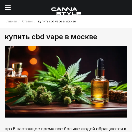
Главная
Статьи
купить cbd vape в москве
купить cbd vape в москве
<p>В настоящее время все больше людей обращаются к