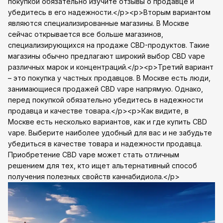
покупкой обязательно изучите отзывы о продавце и
убедитесь в его надежности.</p><p>Вторым вариантом
являются специализированные магазины. В Москве
сейчас открывается все больше магазинов,
специализирующихся на продаже CBD-продуктов. Такие
магазины обычно предлагают широкий выбор CBD vape
различных марок и концентраций.</p><p>Третий вариант
– это покупка у частных продавцов. В Москве есть люди,
занимающиеся продажей CBD vape напрямую. Однако,
перед покупкой обязательно убедитесь в надежности
продавца и качестве товара.</p><p>Как видите, в
Москве есть несколько вариантов, как и где купить CBD
vape. Выберите наиболее удобный для вас и не забудьте
убедиться в качестве товара и надежности продавца.
Приобретение CBD vape может стать отличным
решением для тех, кто ищет альтернативный способ
получения полезных свойств каннабидиола.</p>