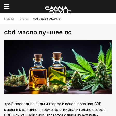
Главная
Статьи
cbd масло лучшее по
cbd масло лучшее по
<p>В последние годы интерес к использованию CBD
масла в медицине и косметологии значительно возрос.
CBD, или каннабидиол, является одним из активных