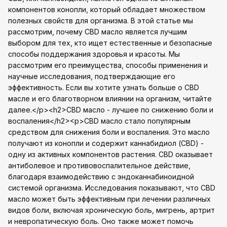
компонентов конопли, который обладает множеством
полезных свойств для организма. В этой статье мы
рассмотрим, почему CBD масло является лучшим
выбором для тех, кто ищет естественные и безопасные
способы поддержания здоровья и красоты. Мы
рассмотрим его преимущества, способы применения и
научные исследования, подтверждающие его
эффективность. Если вы хотите узнать больше о CBD
масле и его благотворном влиянии на организм, читайте
далее.</p><h2>CBD масло - лучшее по снижению боли и
воспаления</h2><p>CBD масло стало популярным
средством для снижения боли и воспаления. Это масло
получают из конопли и содержит каннабидиол (CBD) -
одну из активных компонентов растения. CBD оказывает
антиболевое и противовоспалительное действие,
благодаря взаимодействию с эндоканнабиноидной
системой организма. Исследования показывают, что CBD
масло может быть эффективным при лечении различных
видов боли, включая хроническую боль, мигрень, артрит
и невропатическую боль. Оно также может помочь