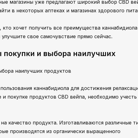
нные магазины уже предлагают широкий выбор CBD ве
йти в некоторых аптеках и магазинах здорового пита
х, кто хочет получить все преимущества каннабидиола
 улучшите свое самочувствие прямо сейчас.
ы покупки и выбора наилучших
выбора наилучших продуктов
пользования каннабидиола для достижения релаксац
е и покупке продуктов CBD вейпа, необходимо учесть
 на качество продукта. Изготавливаются различные т
орые производятся из органически выращенного