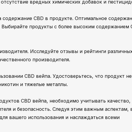
т отсутствие вредных химических добавок и пестицид
на содержание CBD в продукте. Оптимальное содержа
%. Выбирайте продукты с более высоким содержанием
изводителя. Исследуйте отзывы и рейтинги различны
ачественного производителя.
льзовании CBD вейпа. Удостоверьтесь, что продукт не
никотин и тяжелые металлы.
родуктов CBD вейпа, необходимо учитывать качество,
еля и безопасность. Следуя этим важным аспектам, 
для вашего использования и наслаждаться всеми