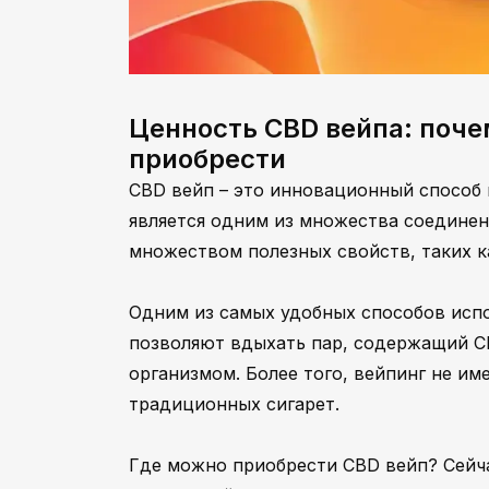
Ценность CBD вейпа: почем
приобрести
CBD вейп – это инновационный способ 
является одним из множества соединен
множеством полезных свойств, таких ка
Одним из самых удобных способов испо
позволяют вдыхать пар, содержащий CB
организмом. Более того, вейпинг не им
традиционных сигарет.
Где можно приобрести CBD вейп? Сейча