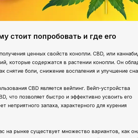
у стоит попробовать и где его
получения ценных свойств конопли. CBD, или каннаби
ий, которые содержатся в растении конопли. Он обла
к снятие боли, снижение воспаления и улучшение сна
льзования CBD является вейпинг. Вейп-устройства
D, что позволяет быстро и эффективно усвоить его
еет неприятного запаха, характерного для курения
с на рынке существует множество вариантов, как он