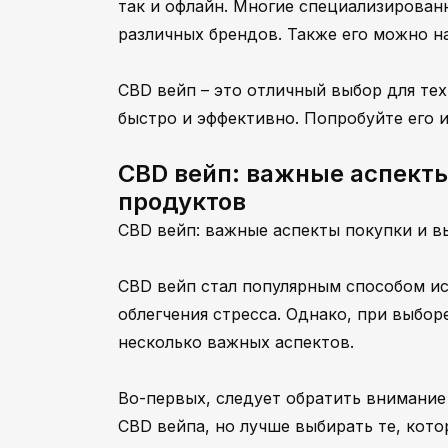
так и офлайн. Многие специализирова
различных брендов. Также его можно на
CBD вейп – это отличный выбор для те
быстро и эффективно. Попробуйте его и
CBD вейп: важные аспект
продуктов
CBD вейп: важные аспекты покупки и 
CBD вейп стал популярным способом ис
облегчения стресса. Однако, при выбор
несколько важных аспектов.
Во-первых, следует обратить внимание
CBD вейпа, но лучше выбирать те, кот