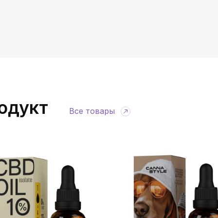
одукт
Все товары