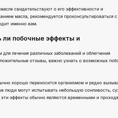
масле свидетельствуют о его эффективности и
ванием масла, рекомендуется проконсультироваться с
одит именно вам.
ь ли побочные эффекты и
 для лечения различных заболеваний и облегчения
оложительные отзывы, важно узнать о возможных поб
бычно хорошо переносится организмом и редко вызыв
ые люди могут испытывать небольшую сонливость, су
о эти эффекты обычно являются временными и проход