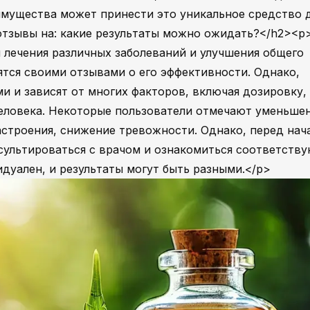
имущества может принести это уникальное средство 
отзывы на: какие результаты можно ожидать?</h2><
 лечения различных заболеваний и улучшения общего
ятся своими отзывами о его эффективности. Однако,
и и зависят от многих факторов, включая дозировку,
человека. Некоторые пользователи отмечают уменьше
настроения, снижение тревожности. Однако, перед нач
сультироваться с врачом и ознакомиться соответств
уален, и результаты могут быть разными.</p>