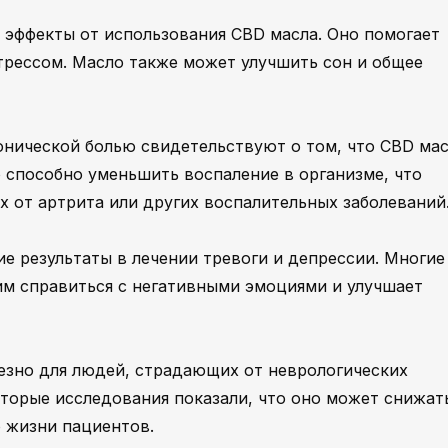
эффекты от использования CBD масла. Оно помогает
стрессом. Масло также может улучшить сон и общее
онической болью свидетельствуют о том, что CBD ма
о способно уменьшить воспаление в организме, что
 от артрита или других воспалительных заболеваний
 результаты в лечении тревоги и депрессии. Многие
им справиться с негативными эмоциями и улучшает
езно для людей, страдающих от неврологических
оторые исследования показали, что оно может снижат
о жизни пациентов.