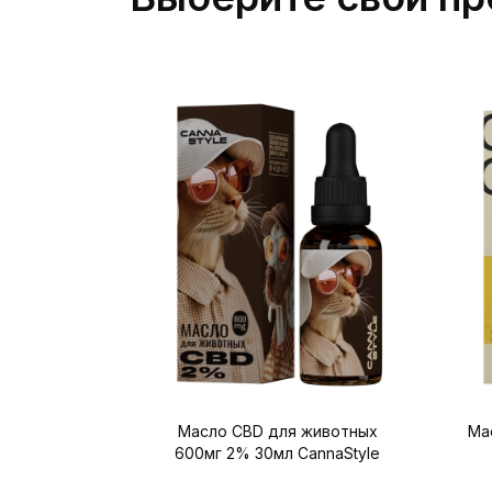
Масло CBD для животных
Мас
600мг 2% 30мл CannaStyle