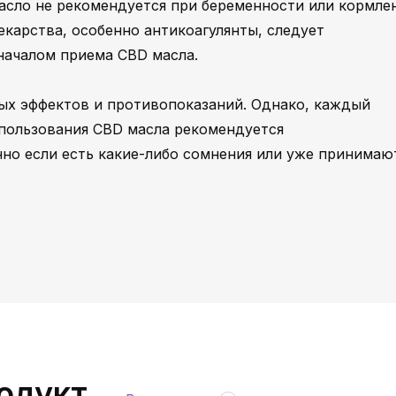
асло не рекомендуется при беременности или кормле
карства, особенно антикоагулянты, следует
началом приема CBD масла.
ых эффектов и противопоказаний. Однако, каждый
спользования CBD масла рекомендуется
нно если есть какие-либо сомнения или уже принимаю
одукт