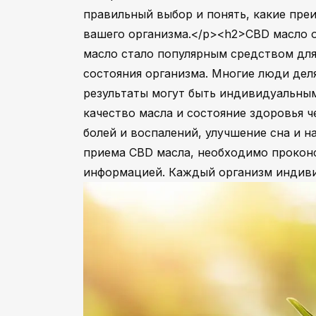
правильный выбор и понять, какие пре
вашего организма.</p><h2>CBD масло 
масло стало популярным средством для
состояния организма. Многие люди дел
результаты могут быть индивидуальным
качество масла и состояние здоровья 
болей и воспалений, улучшение сна и 
приема CBD масла, необходимо прокон
информацией. Каждый организм индивид