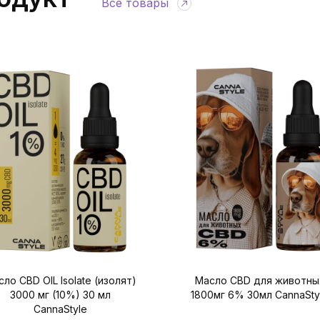
Все товары
ло CBD OIL Isolate (изолят)
Масло CBD для животны
3000 мг (10%) 30 мл
1800мг 6% 30мл CannaSty
CannaStyle