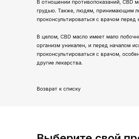
В отношении противопоказаний, CBD м
грудью. Также, людям, принимающим ле
проконсультироваться с врачом перед 
В целом, CBD масло имеет мало побочн
организм уникален, и перед началом и
проконсультироваться с врачом, особе
другие лекарства.
Возврат к списку
Выберите свой пр