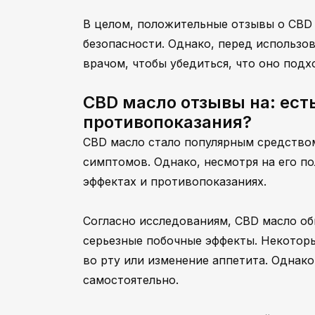
В целом, положительные отзывы о CBD 
безопасности. Однако, перед использо
врачом, чтобы убедиться, что оно подх
CBD масло отзывы на: ест
противопоказания?
CBD масло стало популярным средством
симптомов. Однако, несмотря на его п
эффектах и противопоказаниях.
Согласно исследованиям, CBD масло о
серьезные побочные эффекты. Некотор
во рту или изменение аппетита. Однак
самостоятельно.