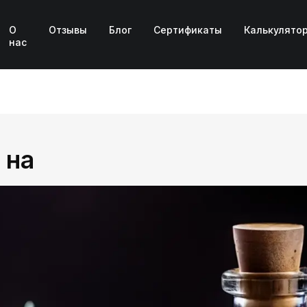
О
Отзывы
Блог
Сертификаты
Калькулято
нас
 на