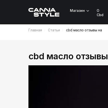
Магазин
О
Cbd
Главная
Статьи
cbd масло отзывы на
cbd масло отзывы