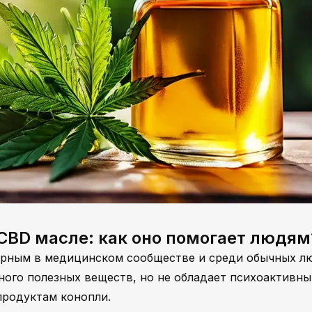
CBD масле: как оно помогает людям
лярным в медицинском сообществе и среди обычных л
ного полезных веществ, но не обладает психоактивн
продуктам конопли.