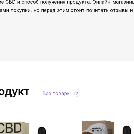
е CBD и способ получения продукта. Онлайн-магазин
ами покупки, но перед этим стоит почитать отзывы и
одукт
Все товары