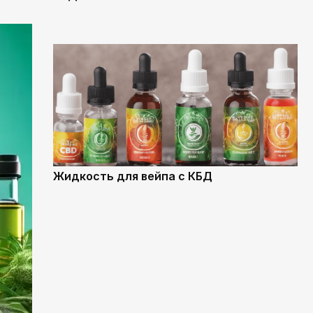
Жидкость для вейпа с КБД