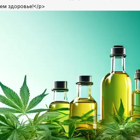
оем здоровье!</p>