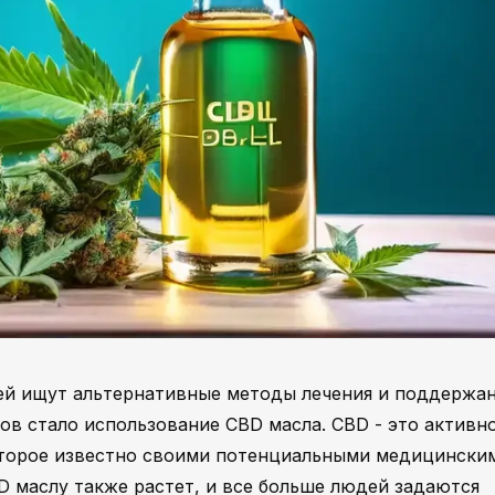
ей ищут альтернативные методы лечения и поддержа
ов стало использование CBD масла. CBD - это активн
оторое известно своими потенциальными медицински
D маслу также растет, и все больше людей задаются