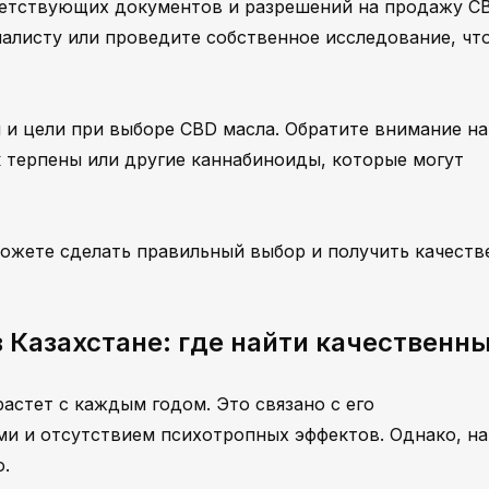
ветствующих документов и разрешений на продажу C
иалисту или проведите собственное исследование, чт
 и цели при выборе CBD масла. Обратите внимание на
 терпены или другие каннабиноиды, которые могут
ожете сделать правильный выбор и получить качеств
 Казахстане: где найти качественн
астет с каждым годом. Это связано с его
и и отсутствием психотропных эффектов. Однако, н
о.