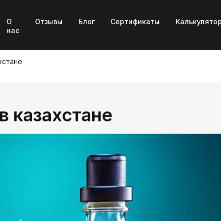
О
Отзывы
Блог
Сертификаты
Калькулято
нас
хстане
в казахстане