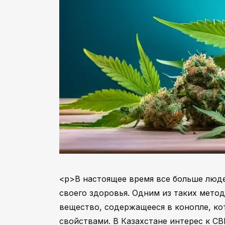
<p>В настоящее время все больше люд
своего здоровья. Одним из таких метод
вещество, содержащееся в конопле, к
свойствами. В Казахстане интерес к CB