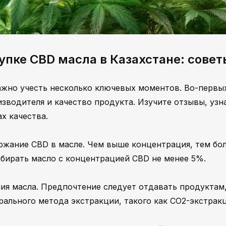
купке CBD масла в Казахстане: совет
ажно учесть несколько ключевых моментов. Во-первы
зводителя и качество продукта. Изучите отзывы, узн
х качества.
ржание CBD в масле. Чем выше концентрация, тем бо
бирать масло с концентрацией CBD не менее 5%.
ия масла. Предпочтение следует отдавать продуктам
ального метода экстракции, такого как CO2-экстракц