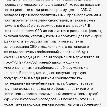
проведено множество исследований, которые показали
потенциальные медицинские преимущества CBD. Он
обладает противовоспалительными, противораковыми и
противоэпилептическими свойствами, а также может
помочь в борьбе с тревожностью и депрессией. В
настоящее время CBD используется в различных формах,
включая масла, капсулы, кремы и продукты для кулинарии.
Данная статья рассмотрит различные аспекты
использования CBD в медицине и его потенциал в
лечении различных заболеваний и состояний.</p>
<h2>CBD в медицине: новый прорыв или маркетинговый
трюк?</h2><p>CBD (каннабидиол) – один из
многочисленных каннабиноидов, обнаруженных в
конопле. В последние годы он получил широкую
популярность в медицинском сообществе как
потенциальный лечебный препарат. Однако, есть ли
научные доказательства его эффективности или это
всего лишь хорошо продуманный маркетинговый трюк?
</p><p>Некоторые исследования показали, что CBD
может иметь положительный эффект на ряд заболеваний,