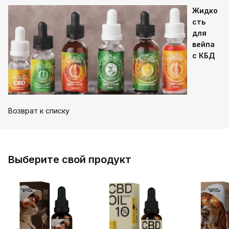
Жидко
сть
для
вейпа
с КБД
Возврат к списку
Выберите свой продукт