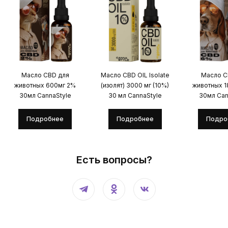
Масло CBD для
Масло CBD OIL Isolate
Масло C
животных 600мг 2%
(изолят) 3000 мг (10%)
животных 
30мл CannaStyle
30 мл CannaStyle
30мл Can
Подробнее
Подробнее
Подро
Есть вопросы?