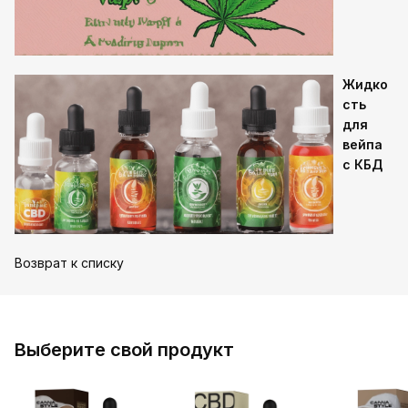
Жидко
сть
для
вейпа
с КБД
Возврат к списку
Выберите свой продукт