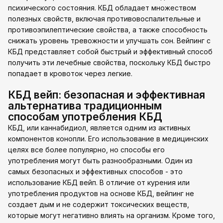
психического состояния. КБД обладает множеством
полезных свойств, включая противовоспалительные и
противоэпилептические свойства, а также способность
снижать уровень тревожности и улучшать сон. Вейпинг с
КБД представляет собой быстрый и эффективный способ
получить эти лечебные свойства, поскольку КБД быстро
попадает в кровоток через легкие.
КБД вейп: безопасная и эффективная
альтернатива традиционным
способам употребления КБД
КБД, или каннабидиол, является одним из активных
компонентов конопли. Его использование в медицинских
целях все более популярно, но способы его
употребления могут быть разнообразными. Один из
самых безопасных и эффективных способов - это
использование КБД вейп. В отличие от курения или
употребления продуктов на основе КБД, вейпинг не
создает дым и не содержит токсических веществ,
которые могут негативно влиять на организм. Кроме того,