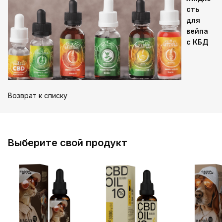
сть
для
вейпа
с КБД
Возврат к списку
Выберите свой продукт