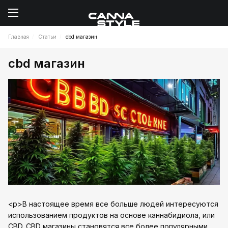
Главная
Статьи
cbd магазин
cbd магазин
<p>В настоящее время все больше людей интересуются
использованием продуктов на основе каннабидиола, или
CBD. CBD магазины становятся все более популярными,