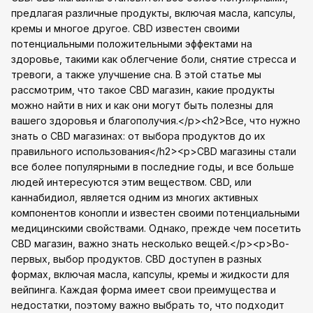
предлагая различные продукты, включая масла, капсулы,
кремы и многое другое. CBD известен своими
потенциальными положительными эффектами на
здоровье, такими как облегчение боли, снятие стресса и
тревоги, а также улучшение сна. В этой статье мы
рассмотрим, что такое CBD магазин, какие продукты
можно найти в них и как они могут быть полезны для
вашего здоровья и благополучия.</p><h2>Все, что нужно
знать о CBD магазинах: от выбора продуктов до их
правильного использования</h2><p>CBD магазины стали
все более популярными в последние годы, и все больше
людей интересуются этим веществом. CBD, или
каннабидиол, является одним из многих активных
компонентов конопли и известен своими потенциальными
медицинскими свойствами. Однако, прежде чем посетить
CBD магазин, важно знать несколько вещей.</p><p>Во-
первых, выбор продуктов. CBD доступен в разных
формах, включая масла, капсулы, кремы и жидкости для
вейпинга. Каждая форма имеет свои преимущества и
недостатки, поэтому важно выбрать то, что подходит