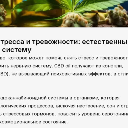
стресса и тревожности: естественны
 систему
тво, которое может помочь снять стресс и тревожност
ить нервную систему. CBD oil получают из конопли,
BD), не вызывающий психоактивных эффектов, в отл
ндоканнабиноидной системы в организме, которая
логических процессов, включая настроение, сон и стр
нь стрессовых гормонов, повысить уровень серотонин
ихоэмоциональное состояние.