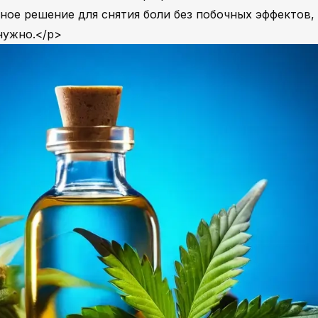
ное решение для снятия боли без побочных эффектов,
 нужно.</p>