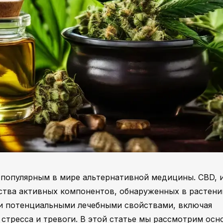
е популярным в мире альтернативной медицины. CBD, 
ства активных компонентов, обнаруженных в растени
ми потенциальными лечебными свойствами, включая
 стресса и тревоги. В этой статье мы рассмотрим ос