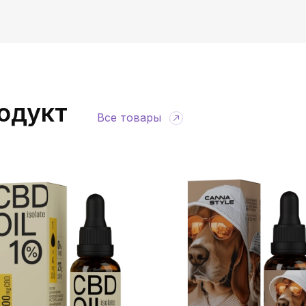
одукт
Все товары