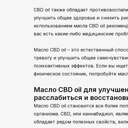
CBD oil также обладает противовоспал
улучшить общее здоровье и снизить ри
использованием масла CBD oil рекоменд
вас есть какие-либо медицинские проб
Масло CBD oil – это естественный спос
тревогу и улучшить общее самочувстви
психоактивных эффектов. Если вы ищет
физическое состояние, попробуйте масло
Масло CBD oil для улучше
расслабиться и восстанов
Масло CBD oil становится все более по
организма. CBD, или каннабидиол, явля
обладает рядом полезных свойств, вкл