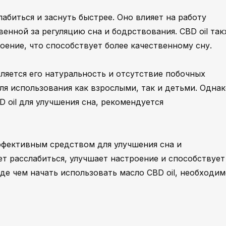
лабиться и заснуть быстрее. Оно влияет на работу
енной за регуляцию сна и бодрствования. CBD oil та
оение, что способствует более качественному сну.
ляется его натуральность и отсутствие побочных
ля использования как взрослыми, так и детьми. Одна
 oil для улучшения сна, рекомендуется
эффективным средством для улучшения сна и
ет расслабиться, улучшает настроение и способствует
де чем начать использовать масло CBD oil, необходи