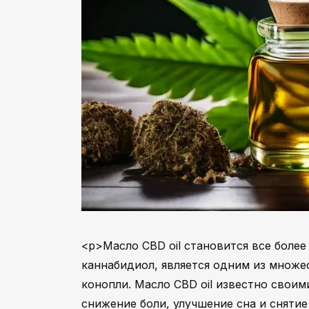
<p>Масло CBD oil становится все боле
каннабидиол, является одним из множе
конопли. Масло CBD oil известно свои
снижение боли, улучшение сна и снятие