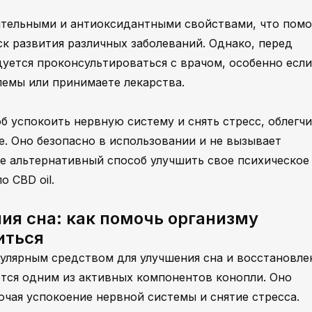
ительными и антиоксидантными свойствами, что помо
ск развития различных заболеваний. Однако, перед
уется проконсультироваться с врачом, особенно если
лемы или принимаете лекарства.
об успокоить нервную систему и снять стресс, облегч
е. Оно безопасно в использовании и не вызывает
е альтернативный способ улучшить свое психическое
 CBD oil.
ния сна: как помочь организму
иться
пулярным средством для улучшения сна и восстановле
ется одним из активных компонентов конопли. Оно
ючая успокоение нервной системы и снятие стресса.