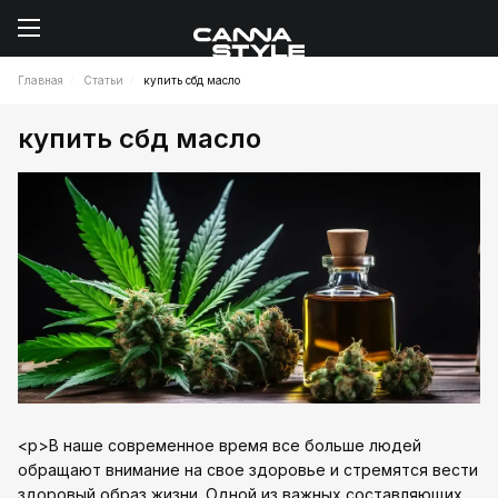
Главная
Статьи
купить сбд масло
купить сбд масло
<p>В наше современное время все больше людей
обращают внимание на свое здоровье и стремятся вести
здоровый образ жизни. Одной из важных составляющих