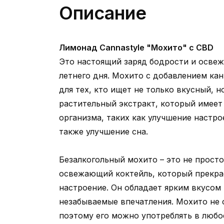
Описание
Лимонад Cannastyle "Мохито" с CBD
Это настоящий заряд бодрости и осве
летнего дня. Мохито с добавлением ка
для тех, кто ищет не только вкусный, н
растительный экстракт, который имеет
организма, таких как улучшение настро
также улучшение сна.
Безалкогольный мохито – это не прост
освежающий коктейль, который прекра
настроение. Он обладает ярким вкусом
незабываемые впечатления. Мохито не 
поэтому его можно употреблять в любое