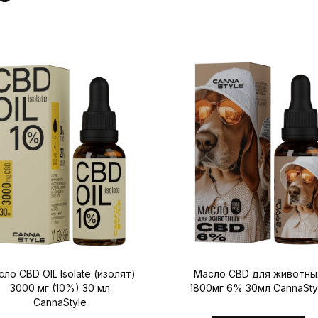
ло CBD OIL Isolate (изолят)
Масло CBD для животны
3000 мг (10%) 30 мл
1800мг 6% 30мл CannaSty
CannaStyle