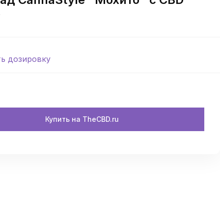
)
ть дозировку
Купить на TheCBD.ru