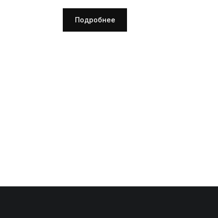
П
Подробнее