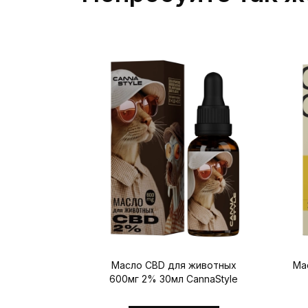
Масло CBD для животных
Мас
600мг 2% 30мл CannaStyle