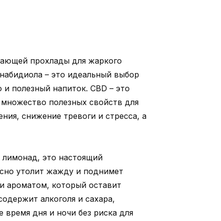
жающей прохлады для жаркого
ннабидиола – это идеальный выбор
о и полезный напиток. CBD – это
 множество полезных свойств для
ения, снижение тревоги и стресса, а
о лимонад, это настоящий
сно утолит жажду и поднимет
 и ароматом, который оставит
содержит алкоголя и сахара,
 время дня и ночи без риска для