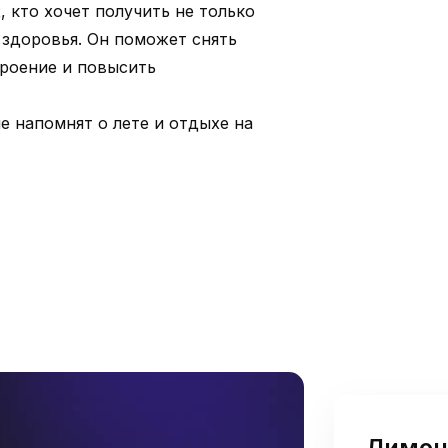
, кто хочет получить не только
я здоровья. Он поможет снять
троение и повысить
е напомнят о лете и отдыхе на
Лимон