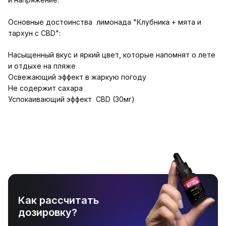
Основные достоинства лимонада "Клубника + мята и
тархун с CBD":
Насыщенный вкус и яркий цвет, которые напомнят о лете
и отдыхе на пляже
Освежающий эффект в жаркую погоду
Не содержит сахара
Успокаивающий эффект CBD (30мг)
Как рассчитать
дозировку?