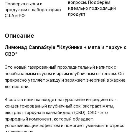
вопросы. Подберём
Проверка сырья и
идеально подходящий
продукции в лабораториях
продукт
США и РФ
Описание
Лимонад CannaStyle "Клубника + мята и тархун с
CBD"
Это новый газированный прохладительный напиток с
незабываемым вкусом и ярким клубничным оттенком. Он
прекрасно утоляет жажду и заряжает энергией в жаркие
летние дни.
В состав напитка входят натуральные ингредиенты -
концентрированный клубничный сок, экстракт мяты,
экстракт тархуна и каннабидиол (CBD). CBD - это
природный компонент, который обладает
успокаивающим эффектом и помогает уменьшить стресс
и напряжение.